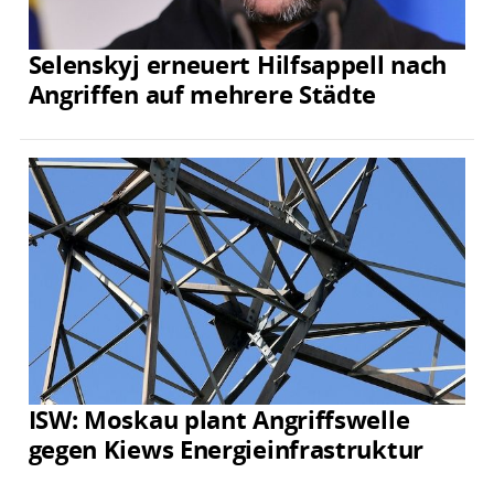
Selenskyj erneuert Hilfsappell nach
Angriffen auf mehrere Städte
ISW: Moskau plant Angriffswelle
gegen Kiews Energieinfrastruktur