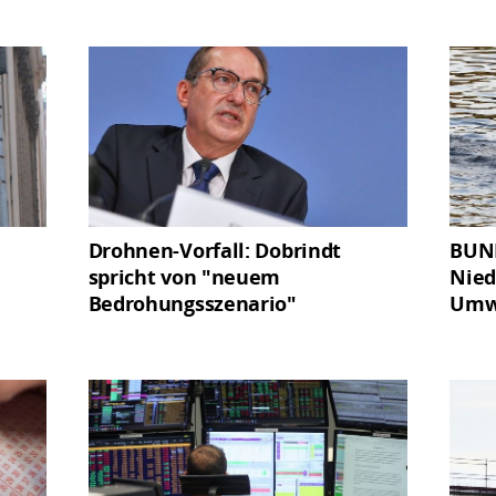
Drohnen-Vorfall: Dobrindt
BUND
spricht von "neuem
Nied
Bedrohungsszenario"
Umw