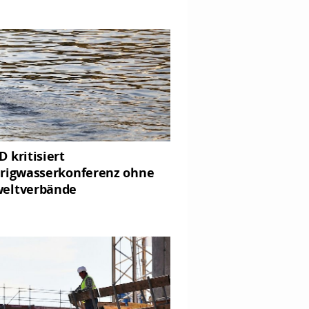
 kritisiert
rigwasserkonferenz ohne
eltverbände