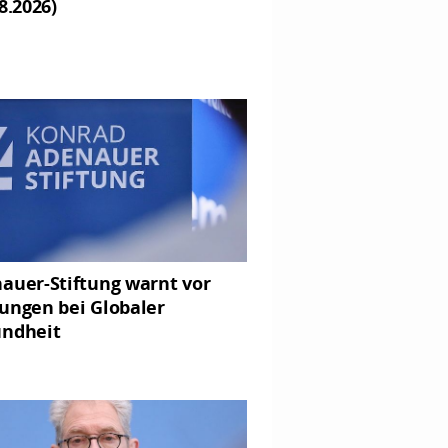
8.2026)
auer-Stiftung warnt vor
ungen bei Globaler
ndheit