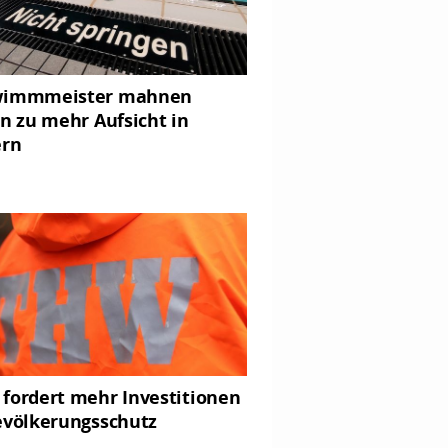
wimmmeister mahnen
rn zu mehr Aufsicht in
ern
fordert mehr Investitionen
evölkerungsschutz