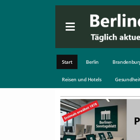
Start
Berlin
Brandenbur
Reisen und Hotels
Gesundhei