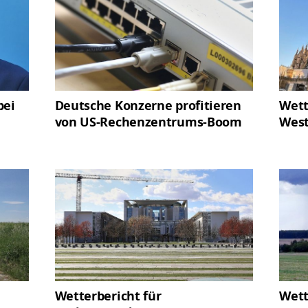
bei
Deutsche Konzerne profitieren
Wett
von US-Rechenzentrums-Boom
West
Wetterbericht für
Wett