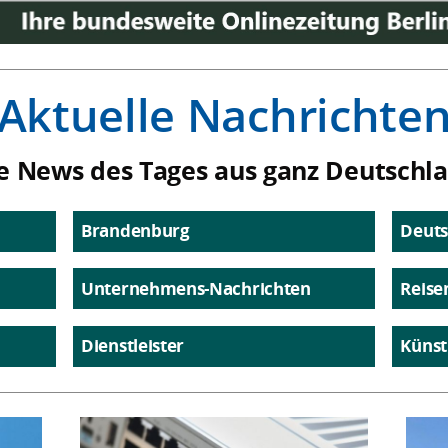
Aktuelle Nachrichte
e News des Tages aus ganz Deutschl
Brandenburg
Deuts
Unternehmens-Nachrichten
Reise
Dienstleister
Künst