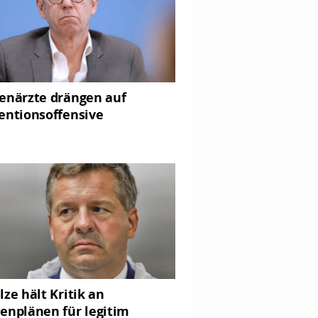
enärzte drängen auf
entionsoffensive
lze hält Kritik an
enplänen für legitim