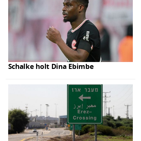
Schalke holt Dina Ebimbe