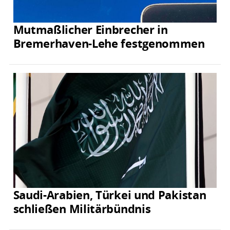
Mutmaßlicher Einbrecher in
Bremerhaven-Lehe festgenommen
Saudi-Arabien, Türkei und Pakistan
schließen Militärbündnis