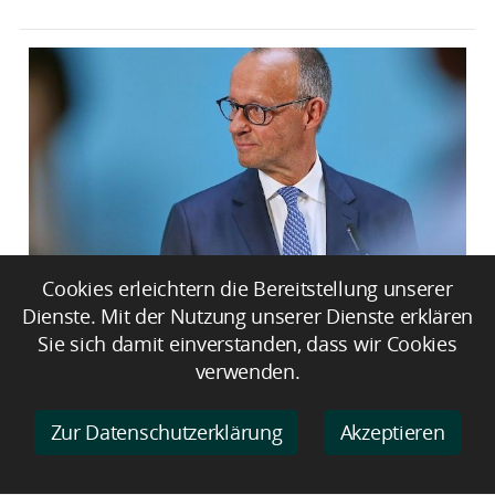
Cookies erleichtern die Bereitstellung unserer
Nationaler Sicherheitsrat tagt unter
Dienste. Mit der Nutzung unserer Dienste erklären
Leitung von Merz
Sie sich damit einverstanden, dass wir Cookies
verwenden.
Zur Datenschutzerklärung
Akzeptieren