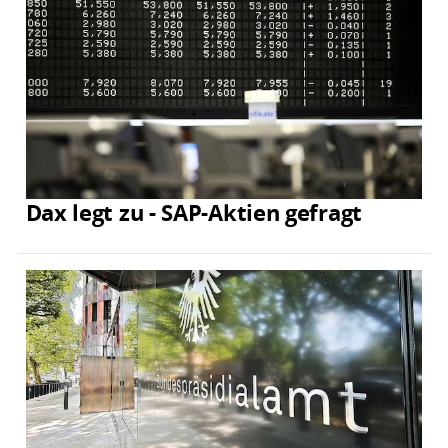
Dax legt zu - SAP-Aktien gefragt