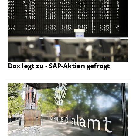
Dax legt zu - SAP-Aktien gefragt