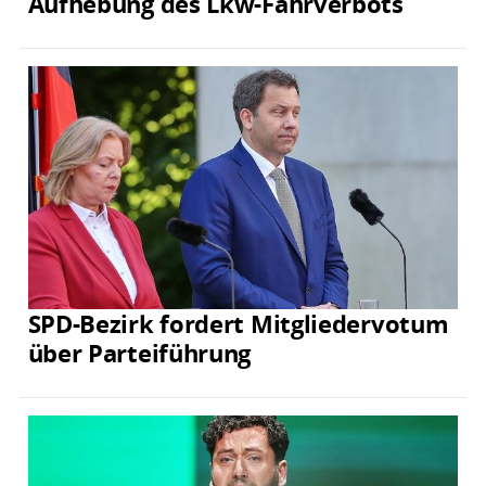
Aufhebung des Lkw-Fahrverbots
SPD-Bezirk fordert Mitgliedervotum
über Parteiführung