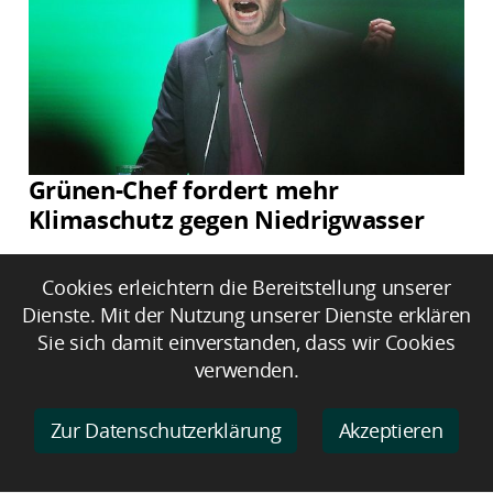
Grünen-Chef fordert mehr
Klimaschutz gegen Niedrigwasser
Cookies erleichtern die Bereitstellung unserer
Dienste. Mit der Nutzung unserer Dienste erklären
Sie sich damit einverstanden, dass wir Cookies
verwenden.
Zur Datenschutzerklärung
Akzeptieren