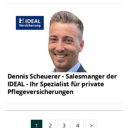
Dennis Scheuerer - Salesmanger der
IDEAL - Ihr Spezialist für private
Pflegeversicherungen
1
2
3
4
>