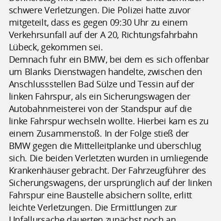
schwere Verletzungen. Die Polizei hatte zuvor
mitgeteilt, dass es gegen 09:30 Uhr zu einem
Verkehrsunfall auf der A 20, Richtungsfahrbahn
Lübeck, gekommen sei.
Demnach fuhr ein BMW, bei dem es sich offenbar
um Blanks Dienstwagen handelte, zwischen den
Anschlussstellen Bad Sülze und Tessin auf der
linken Fahrspur, als ein Sicherungswagen der
Autobahnmeisterei von der Standspur auf die
linke Fahrspur wechseln wollte. Hierbei kam es zu
einem Zusammenstoß. In der Folge stieß der
BMW gegen die Mittelleitplanke und überschlug
sich. Die beiden Verletzten wurden in umliegende
Krankenhäuser gebracht. Der Fahrzeugführer des
Sicherungswagens, der ursprünglich auf der linken
Fahrspur eine Baustelle absichern sollte, erlitt
leichte Verletzungen. Die Ermittlungen zur
Unfallursache dauerten zunächst noch an.