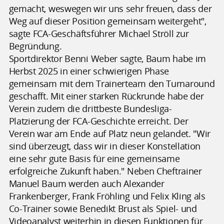
gemacht, weswegen wir uns sehr freuen, dass der
Weg auf dieser Position gemeinsam weitergeht",
sagte FCA-Geschäftsführer Michael Ströll zur
Begründung.
Sportdirektor Benni Weber sagte, Baum habe im
Herbst 2025 in einer schwierigen Phase
gemeinsam mit dem Trainerteam den Turnaround
geschafft. Mit einer starken Rückrunde habe der
Verein zudem die drittbeste Bundesliga-
Platzierung der FCA-Geschichte erreicht. Der
Verein war am Ende auf Platz neun gelandet. "Wir
sind überzeugt, dass wir in dieser Konstellation
eine sehr gute Basis für eine gemeinsame
erfolgreiche Zukunft haben." Neben Cheftrainer
Manuel Baum werden auch Alexander
Frankenberger, Frank Fröhling und Felix Kling als
Co-Trainer sowie Benedikt Brust als Spiel- und
Videoanalyst weiterhin in diesen Funktionen für