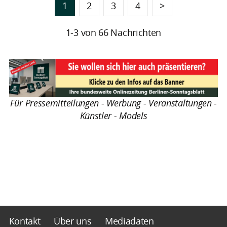
1
2
3
4
>
1-3 von 66 Nachrichten
Für Pressemitteilungen - Werbung - Veranstaltungen -
Künstler - Models
Kontakt
Über uns
Mediadaten