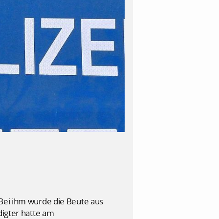
 Bei ihm wurde die Beute aus
digter hatte am