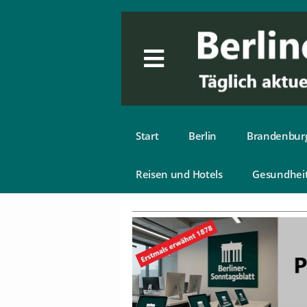
Start
Berlin
Brandenbur
Reisen und Hotels
Gesundhei