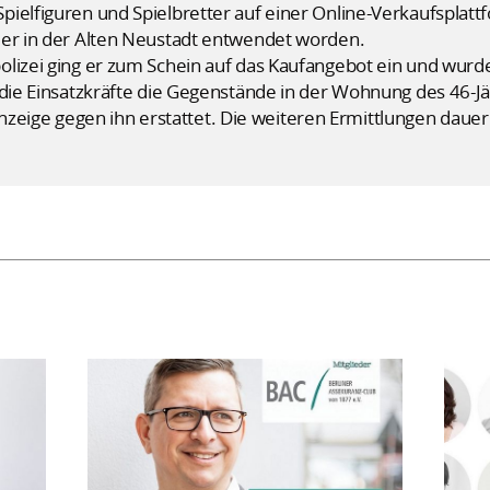
pielfiguren und Spielbretter auf einer Online-Verkaufsplat
ler in der Alten Neustadt entwendet worden.
olizei ging er zum Schein auf das Kaufangebot ein und wu
n die Einsatzkräfte die Gegenstände in der Wohnung des 46-
ige gegen ihn erstattet. Die weiteren Ermittlungen dauer