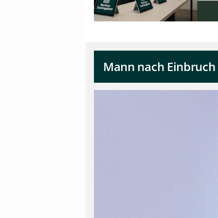
Mann nach Einbruch 