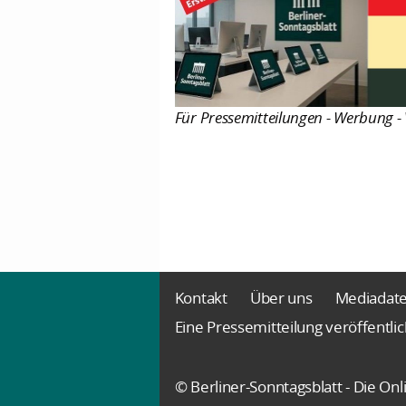
Für Pressemitteilungen - Werbung - 
Kontakt
Über uns
Mediadat
Eine Pressemitteilung veröffentli
© Berliner-Sonntagsblatt - Die O