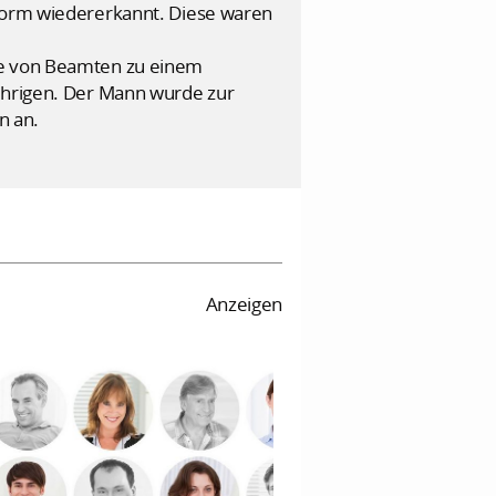
tform wiedererkannt. Diese waren
rde von Beamten zu einem
Jährigen. Der Mann wurde zur
n an.
Anzeigen