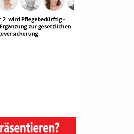
r 2. wird Pflegebedürftig -
 Ergänzung zur gesetzlichen
geversicherung