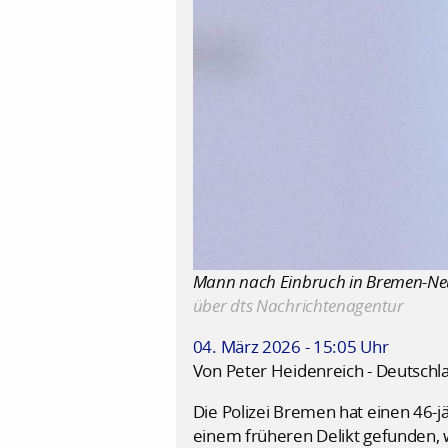
Mann nach Einbruch in Bremen-Neusta
über dts Nachrichtenagentur
04. März 2026 - 15:05 Uhr
Von Peter Heidenreich - Deutschl
Die Polizei Bremen hat einen 46-j
einem früheren Delikt gefunden, w