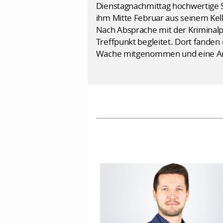
Dienstagnachmittag hochwertige S
ihm Mitte Februar aus seinem Kel
Nach Absprache mit der Kriminalp
Treffpunkt begleitet. Dort fande
Wache mitgenommen und eine Anze