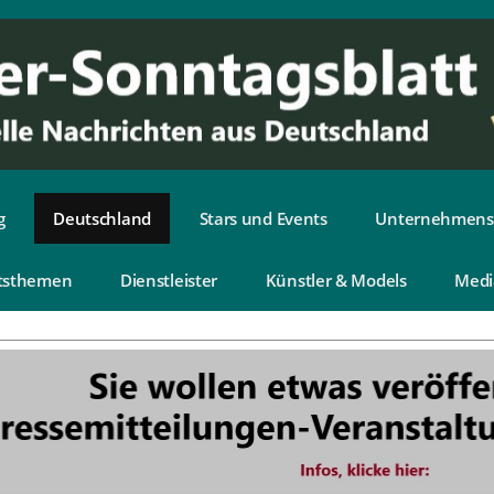
g
Deutschland
Stars und Events
Unternehmens
tsthemen
Dienstleister
Künstler & Models
Medi