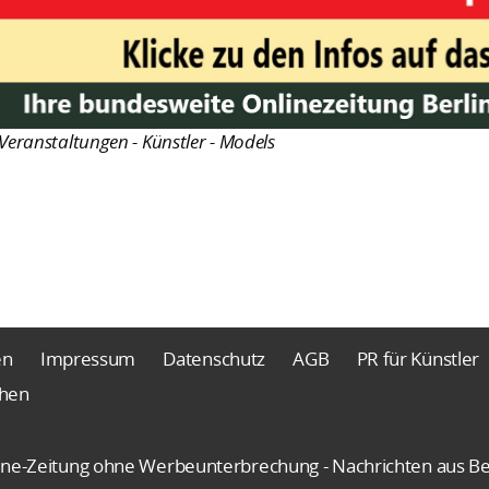
Veranstaltungen - Künstler - Models
en
Impressum
Datenschutz
AGB
PR für Künstler
chen
nline-Zeitung ohne Werbeunterbrechung - Nachrichten aus Be