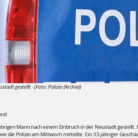
dt gestellt - (Foto: Polizei (Archiv))
and
ährigen Mann nach einem Einbruch in der Neustadt gestellt.
ie die Polizei am Mittwoch mitteilte. Ein 33-jähriger Geschä