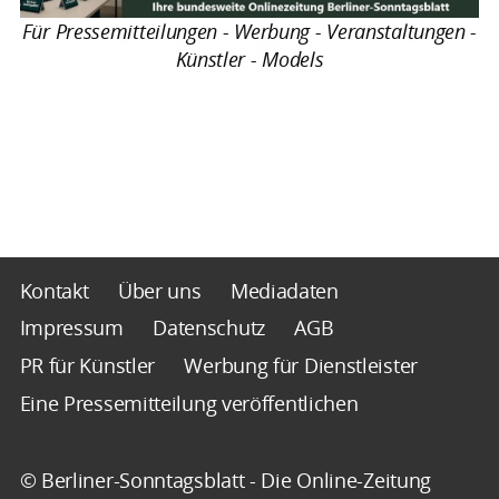
Für Pressemitteilungen - Werbung - Veranstaltungen -
Künstler - Models
Kontakt
Über uns
Mediadaten
Impressum
Datenschutz
AGB
PR für Künstler
Werbung für Dienstleister
Eine Pressemitteilung veröffentlichen
© Berliner-Sonntagsblatt - Die Online-Zeitung