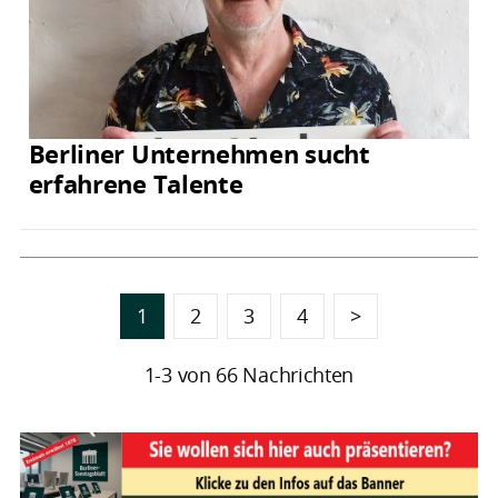
Berliner Unternehmen sucht
erfahrene Talente
1
2
3
4
>
1-3 von 66 Nachrichten