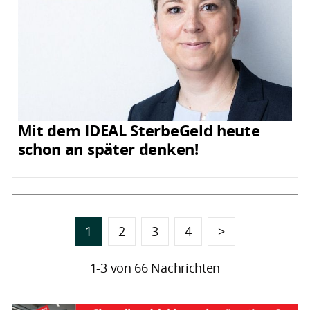
Mit dem IDEAL SterbeGeld heute
schon an später denken!
1
2
3
4
>
1-3 von 66 Nachrichten