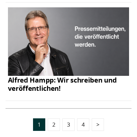
Alfred Hampp: Wir schreiben und
veröffentlichen!
1
2
3
4
>