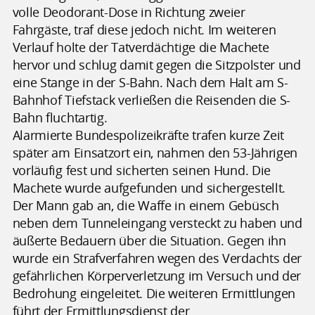
volle Deodorant-Dose in Richtung zweier
Fahrgäste, traf diese jedoch nicht. Im weiteren
Verlauf holte der Tatverdächtige die Machete
hervor und schlug damit gegen die Sitzpolster und
eine Stange in der S-Bahn. Nach dem Halt am S-
Bahnhof Tiefstack verließen die Reisenden die S-
Bahn fluchtartig.
Alarmierte Bundespolizeikräfte trafen kurze Zeit
später am Einsatzort ein, nahmen den 53-Jährigen
vorläufig fest und sicherten seinen Hund. Die
Machete wurde aufgefunden und sichergestellt.
Der Mann gab an, die Waffe in einem Gebüsch
neben dem Tunneleingang versteckt zu haben und
äußerte Bedauern über die Situation. Gegen ihn
wurde ein Strafverfahren wegen des Verdachts der
gefährlichen Körperverletzung im Versuch und der
Bedrohung eingeleitet. Die weiteren Ermittlungen
führt der Ermittlungsdienst der