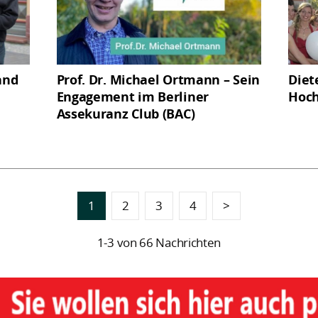
and
Prof. Dr. Michael Ortmann – Sein
Diet
Engagement im Berliner
Hoch
Assekuranz Club (BAC)
1
2
3
4
>
1-3 von 66 Nachrichten