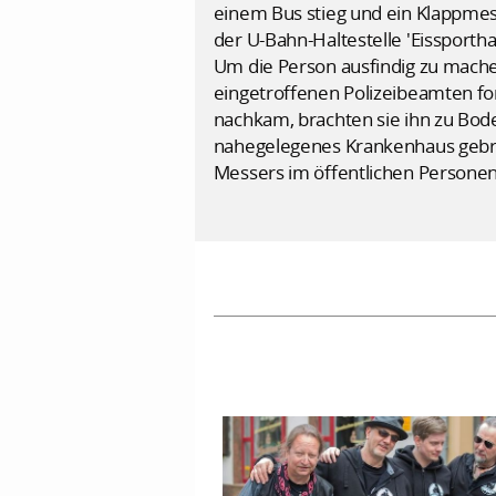
einem Bus stieg und ein Klappmess
der U-Bahn-Haltestelle 'Eissporthal
Um die Person ausfindig zu mach
eingetroffenen Polizeibeamten for
nachkam, brachten sie ihn zu Bod
nahegelegenes Krankenhaus gebrac
Messers im öffentlichen Personenn