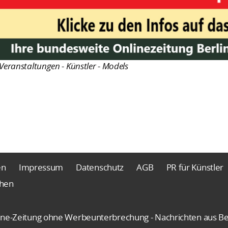
Veranstaltungen - Künstler - Models
en
Impressum
Datenschutz
AGB
PR für Künstler
chen
nline-Zeitung ohne Werbeunterbrechung - Nachrichten aus Be