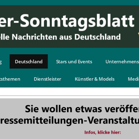
g
Deutschland
Stars und Events
Unternehmens
tsthemen
Dienstleister
Künstler & Models
Medi