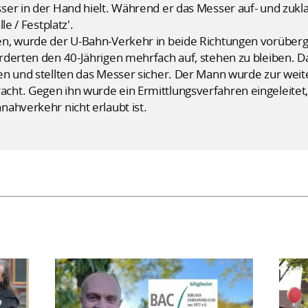
er in der Hand hielt. Während er das Messer auf- und zukla
le / Festplatz'.
en, wurde der U-Bahn-Verkehr in beide Richtungen vorüber
derten den 40-Jährigen mehrfach auf, stehen zu bleiben. Da
en und stellten das Messer sicher. Der Mann wurde zur weit
ht. Gegen ihn wurde ein Ermittlungsverfahren eingeleitet,
ahverkehr nicht erlaubt ist.