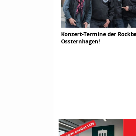
Konzert-Termine der Rockb
Ossternhagen!