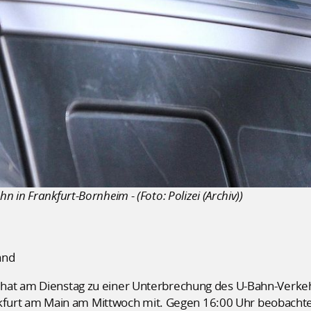
in Frankfurt-Bornheim - (Foto: Polizei (Archiv))
and
hat am Dienstag zu einer Unterbrechung des U-Bahn-Verkeh
Frankfurt am Main am Mittwoch mit. Gegen 16:00 Uhr beobach