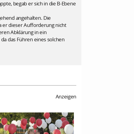
ppte, begab er sich in die B-Ebene
gehend angehalten. Die
 er dieser Aufforderung nicht
eren Abklärung in ein
 da das Führen eines solchen
Anzeigen