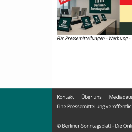
Für Pressemitteilungen - Werbung - 
Kontakt
Über uns
Mediadat
Eine Pressemitteilung veröffentli
© Berliner-Sonntagsblatt - Die O