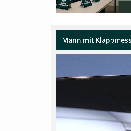
Mann mit Klappmesse