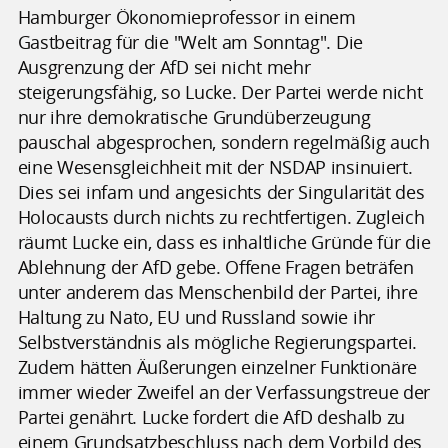
Hamburger Ökonomieprofessor in einem
Gastbeitrag für die "Welt am Sonntag". Die
Ausgrenzung der AfD sei nicht mehr
steigerungsfähig, so Lucke. Der Partei werde nicht
nur ihre demokratische Grundüberzeugung
pauschal abgesprochen, sondern regelmäßig auch
eine Wesensgleichheit mit der NSDAP insinuiert.
Dies sei infam und angesichts der Singularität des
Holocausts durch nichts zu rechtfertigen. Zugleich
räumt Lucke ein, dass es inhaltliche Gründe für die
Ablehnung der AfD gebe. Offene Fragen beträfen
unter anderem das Menschenbild der Partei, ihre
Haltung zu Nato, EU und Russland sowie ihr
Selbstverständnis als mögliche Regierungspartei.
Zudem hätten Äußerungen einzelner Funktionäre
immer wieder Zweifel an der Verfassungstreue der
Partei genährt. Lucke fordert die AfD deshalb zu
einem Grundsatzbeschluss nach dem Vorbild des