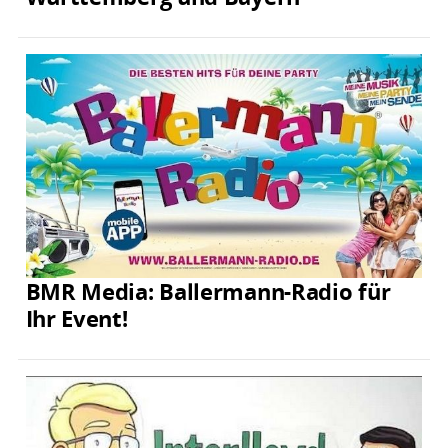
BMR Media: Ballermann-Radio für
Ihr Event!