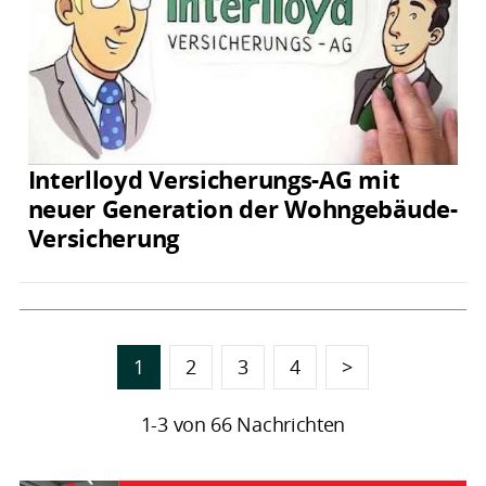
Interlloyd Versicherungs-AG mit
neuer Generation der Wohngebäude-
Versicherung
1
2
3
4
>
1-3 von 66 Nachrichten