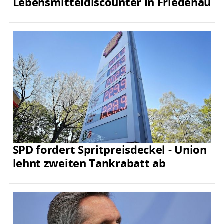
Lebensmitteldiscounter in Friedenau
SPD fordert Spritpreisdeckel - Union
lehnt zweiten Tankrabatt ab