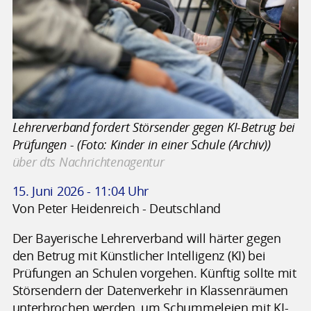
Lehrerverband fordert Störsender gegen KI-Betrug bei
Prüfungen - (Foto: Kinder in einer Schule (Archiv))
über dts Nachrichtenagentur
15. Juni 2026 - 11:04 Uhr
Von Peter Heidenreich - Deutschland
Der Bayerische Lehrerverband will härter gegen
den Betrug mit Künstlicher Intelligenz (KI) bei
Prüfungen an Schulen vorgehen. Künftig sollte mit
Störsendern der Datenverkehr in Klassenräumen
unterbrochen werden, um Schummeleien mit KI-