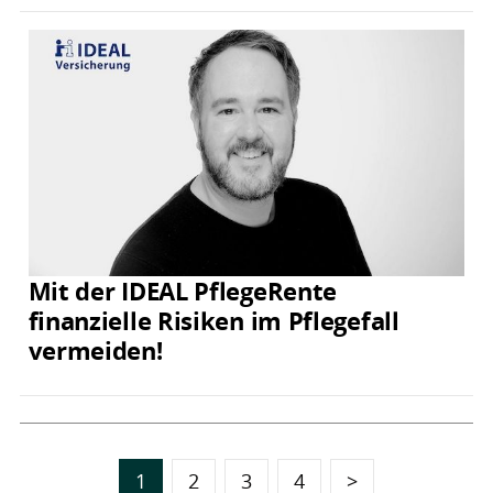
Mit der IDEAL PflegeRente
finanzielle Risiken im Pflegefall
vermeiden!
1
2
3
4
>