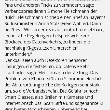
Pins und anderen Tricks zu verhindern, sagte
Verbandspräsidentin Simone Fleischmann der
"Bild". Fleischmann schrieb einen Brief an Bayerns
Kultusministerin Anna Stolz (Freie Wähler). Darin
heißt es: "Wir fordern Sie auf, einfach umsetzbare,
technische Regelungen, beispielsweise zur
Blockade des Datenverkehrs, zu finden, die
nachhaltig KI-gestützten Unterschleif
unterbinden."
Denkbar seien auch Detektoren-Sensoren-
Lösungen, die feststellen, ob Datenverkehr
stattfindet, sagte Fleischmann der Zeitung. Das
Problem von KI-unterstützten Schummeleien bei
der Abiturprüfung treibe die Kollegen sehr stark
um, so die Verbandschefin. Die Gefahr ist hoch:
Smart Glasses, also Brillen mit Kameras und
Internet-Anschluss, Scan-Stifte und sogenannte KI-
Pins bieten Möglichkeiten, unbemerkt bei