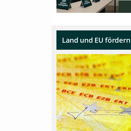
Land und EU fördern