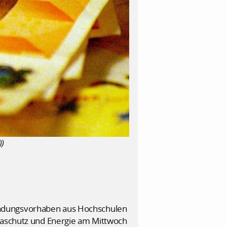
))
ündungsvorhaben aus Hochschulen
imaschutz und Energie am Mittwoch