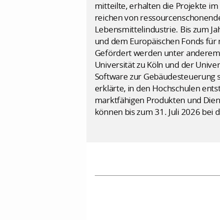
mitteilte, erhalten die Projekte
reichen von ressourcenschonenden
Lebensmittelindustrie. Bis zum J
und dem Europäischen Fonds für re
Gefördert werden unter anderem 
Universität zu Köln und der Unive
Software zur Gebäudesteuerung s
erklärte, in den Hochschulen ent
marktfähigen Produkten und Diens
können bis zum 31. Juli 2026 bei