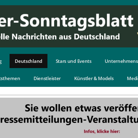
g
Deutschland
Stars und Events
Unternehmens
tsthemen
Dienstleister
Künstler & Models
Medi