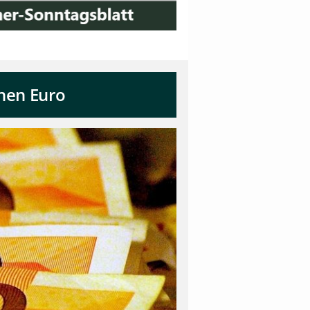
nen Euro