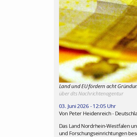
Land und EU fördern acht Gründungs
über dts Nachrichtenagentur
03. Juni 2026 - 12:05 Uhr
Von Peter Heidenreich - Deutschl
Das Land Nordrhein-Westfalen un
und Forschungseinrichtungen besc