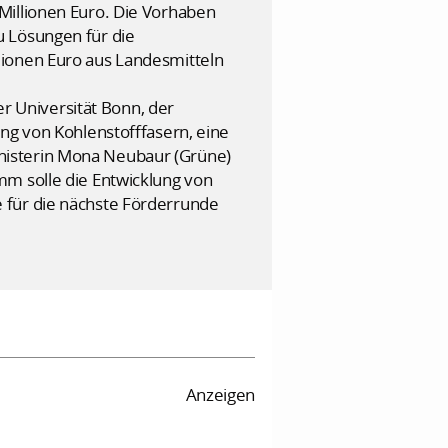
Millionen Euro. Die Vorhaben
u Lösungen für die
lionen Euro aus Landesmitteln
 Universität Bonn, der
ng von Kohlenstofffasern, eine
nisterin Mona Neubaur (Grüne)
mm solle die Entwicklung von
 für die nächste Förderrunde
Anzeigen