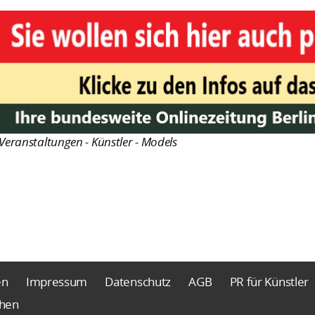
Veranstaltungen - Künstler - Models
en
Impressum
Datenschutz
AGB
PR für Künstler
chen