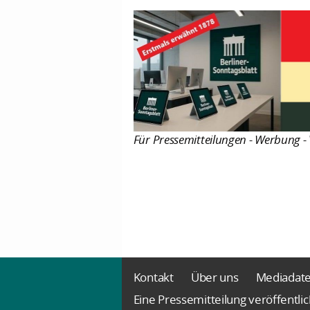
Für Pressemitteilungen - Werbung - 
Kontakt
Über uns
Mediadat
Eine Pressemitteilung veröffentli