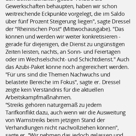
Gewerkschaften behaupten, haben wir schon
weitreichende Eckpunkte vorgelegt, die im Saldo
über fünf Prozent Steigerung liegen", sagte Dressel
der "Rheinischen Post" (Mittwochausgabe). "Das
können und werden wir weiter konkretisieren -
gerade für diejenigen, die Dienst zu ungünstigen
Zeiten leisten, nachts, an Sonn- und Feiertagen
oder im Wechselschicht- und Schichtdienst." Auch
das Azubi-Paket könne noch angereichert werden.
"Für uns sind die Themen Nachwuchs und
belastete Bereiche im Fokus", sagte er. Dressel
zeigte kein Verständnis für die aktuellen
Arbeitskampfmaßnahmen.
"Streiks gehören naturgemäß zu jedem
Tarifkonflikt dazu, auch wenn wir die Ausweitung
von Warnstreiks beim jetzigen Stand der
Verhandlungen nicht nachvollziehen können",
sagte er. "Wir nehmen das jedoch gelassen und