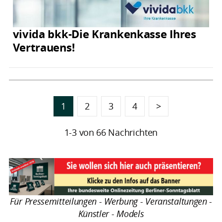
vivida bkk-Die Krankenkasse Ihres
Vertrauens!
1
2
3
4
>
1-3 von 66 Nachrichten
Für Pressemitteilungen - Werbung - Veranstaltungen -
Künstler - Models