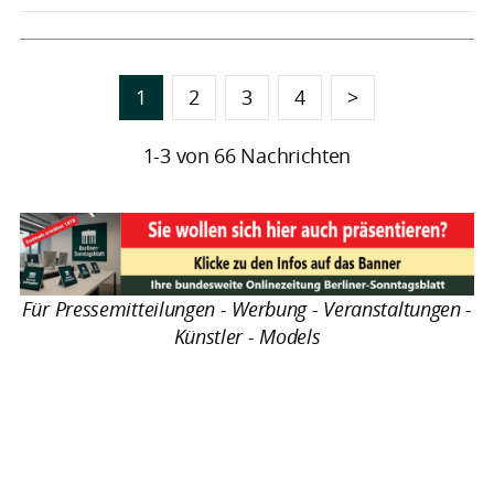
1
2
3
4
>
1-3 von 66 Nachrichten
Für Pressemitteilungen - Werbung - Veranstaltungen -
Künstler - Models