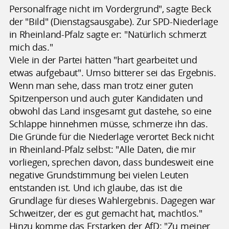
Personalfrage nicht im Vordergrund", sagte Beck
der "Bild" (Dienstagsausgabe). Zur SPD-Niederlage
in Rheinland-Pfalz sagte er: "Natürlich schmerzt
mich das."
Viele in der Partei hätten "hart gearbeitet und
etwas aufgebaut". Umso bitterer sei das Ergebnis.
Wenn man sehe, dass man trotz einer guten
Spitzenperson und auch guter Kandidaten und
obwohl das Land insgesamt gut dastehe, so eine
Schlappe hinnehmen müsse, schmerze ihn das.
Die Gründe für die Niederlage verortet Beck nicht
in Rheinland-Pfalz selbst: "Alle Daten, die mir
vorliegen, sprechen davon, dass bundesweit eine
negative Grundstimmung bei vielen Leuten
entstanden ist. Und ich glaube, das ist die
Grundlage für dieses Wahlergebnis. Dagegen war
Schweitzer, der es gut gemacht hat, machtlos."
Hinzu komme das Erstarken der AfD: "Zu meiner