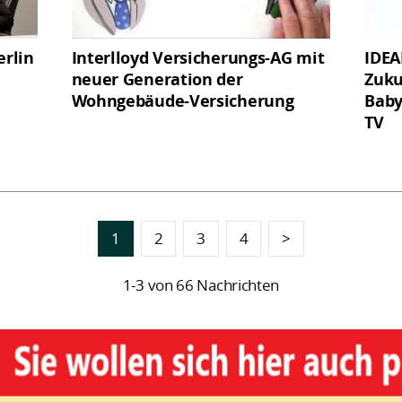
rlin
Interlloyd Versicherungs-AG mit
IDEA
neuer Generation der
Zuku
Wohngebäude-Versicherung
Baby
TV
1
2
3
4
>
1-3 von 66 Nachrichten