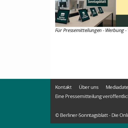
Für Pressemitteilungen - Werbung - 
Kontakt
Über uns
Mediadat
Eine Pressemitteilung veröffentli
© Berliner-Sonntagsblatt - Die O