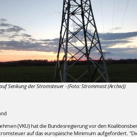
 Senkung der Stromsteuer - (Foto: Strommast (Archiv))
and
hmen (VKU) hat die Bundesregierung vor den Koalitionsbe
romsteuer auf das europäische Minimum aufgefordert. "Die 