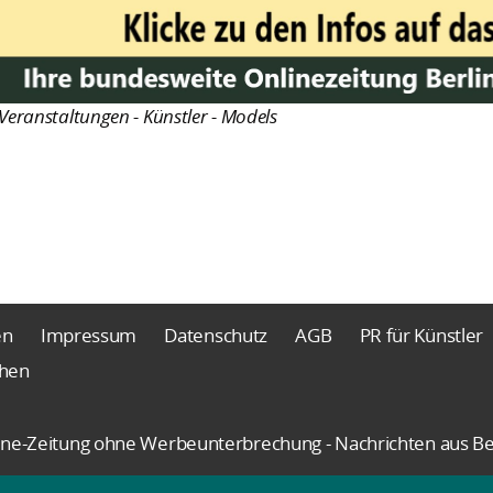
Veranstaltungen - Künstler - Models
en
Impressum
Datenschutz
AGB
PR für Künstler
chen
nline-Zeitung ohne Werbeunterbrechung - Nachrichten aus Be