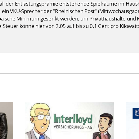
all der Entlastungsprämie entstehende Spielräume im Hausha
 ein VKU-Sprecher der "Rheinischen Post" (Mittwochausgabe).
opäische Minimum gesenkt werden, um Privathaushalte und M
Steuer könne hier von 2,05 auf bis zu 0,1 Cent pro Kilowa