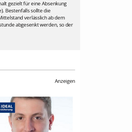
lt gezielt für eine Absenkung
 Bestenfalls sollte die
ittelstand verlässlich ab dem
ttstunde abgesenkt werden, so der
Anzeigen