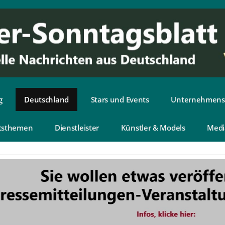
g
Deutschland
Stars und Events
Unternehmens
tsthemen
Dienstleister
Künstler & Models
Medi