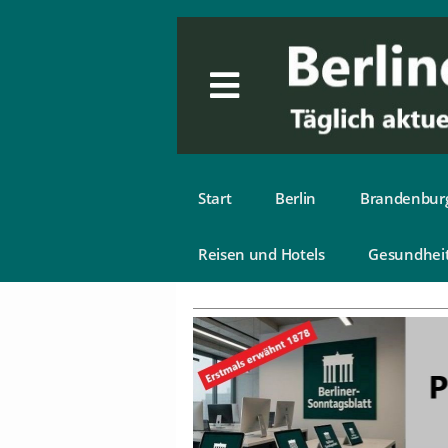
Start
Berlin
Brandenbur
Reisen und Hotels
Gesundhei