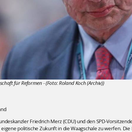
chaft für Reformen - (Foto: Roland Koch (Archiv))
and
undeskanzler Friedrich Merz (CDU) und den SPD-Vorsitzenden
 eigene politische Zukunft in die Waagschale zu werfen. Die 