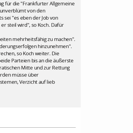
g für die "Frankfurter Allgemeine
 "unverblümt von den
 sei "es eben der Job von
r steil wird", so Koch. Dafür
zeiten mehrheitsfähig zu machen".
 Änderungserfolgen hinzunehmen".
rechen, so Koch weiter. Die
eide Parteien bis an die äußerste
atischen Mitte und zur Rettung
werden müsse über
temen, Verzicht auf lieb