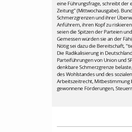
eine Führungsfrage, schreibt der 
Zeitung" (Mittwochausgabe). Bund
Schmerzgrenzen und ihrer Überwin
Anführern, ihren Kopf zu riskiere
seien die Spitzen der Parteien u
Gemessen würden sie an der Fähig
Nötig sei dazu die Bereitschaft,
Die Radikalisierung in Deutschlan
Parteiführungen von Union und SPD
denkbare Schmerzgrenze belaste, 
des Wohlstandes und des sozialen
Arbeitszeitrecht, Mitbestimmung b
gewonnene Förderungen, Steuerr