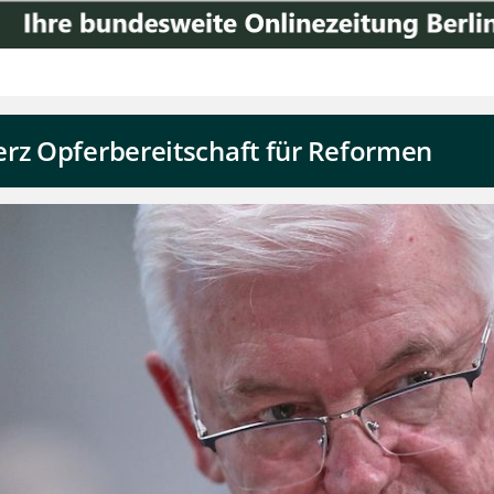
erz Opferbereitschaft für Reformen