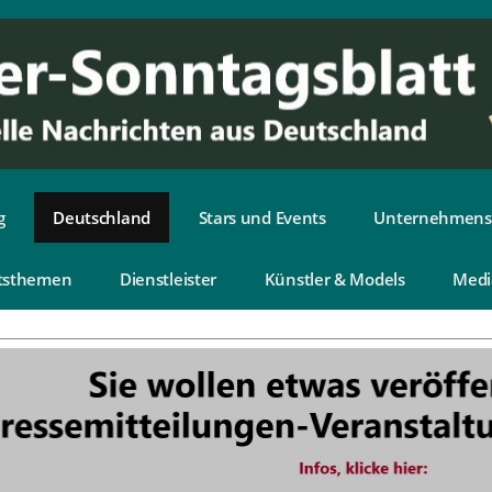
g
Deutschland
Stars und Events
Unternehmens
tsthemen
Dienstleister
Künstler & Models
Medi