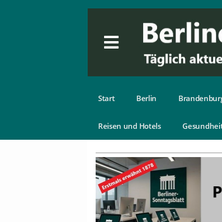
Start
Berlin
Brandenbur
Reisen und Hotels
Gesundhei