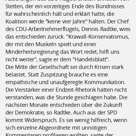
Stetten, der ein vorzeitiges Ende des Bündnisses
für wahrscheinlich hält und erklärt hatte, die
Koalition werde "keine vier Jahre" halten. Der Chef
des CDU-Arbeitnehmerflügels, Dennis Radtke, wies
das entschieden zurück. "Krawall-Konservatismus,
der mit den Muskeln spielt und einer
Minderheitsregierung das Wort redet, hilft uns
nicht weiter", sagte er dem "Handelsblatt".
Die Mitte der Gesellschaft sei durch Krisen stark
belastet. Statt Zuspitzung brauche es eine
empathische und unaufgeregte Kommunikation.
Die Verstärker einer Endzeit-Rhetorik hätten nicht
verstanden, was die Stunde geschlagen habe. Die
nächsten Monate entschieden über die Zukunft
der Demokratie, so Radtke. Auch aus der SPD
kommt Widerspruch. Es sei wenig hilfreich, wenn
sich einzelne Abgeordnete mit unnötigen
Kommentaren profilieren wollten, sagte der