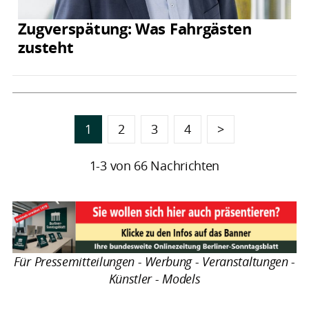
Zugverspätung: Was Fahrgästen
zusteht
1
2
3
4
>
1-3 von 66 Nachrichten
Für Pressemitteilungen - Werbung - Veranstaltungen -
Künstler - Models