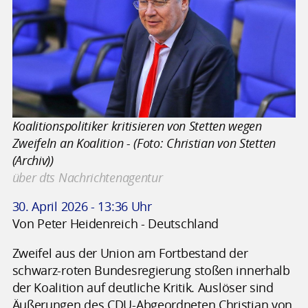
Koalitionspolitiker kritisieren von Stetten wegen
Zweifeln an Koalition - (Foto: Christian von Stetten
(Archiv))
über dts Nachrichtenagentur
30. April 2026 - 13:36 Uhr
Von Peter Heidenreich - Deutschland
Zweifel aus der Union am Fortbestand der
schwarz-roten Bundesregierung stoßen innerhalb
der Koalition auf deutliche Kritik. Auslöser sind
Äußerungen des CDU-Abgeordneten Christian von