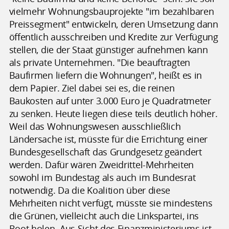
vielmehr Wohnungsbauprojekte "im bezahlbaren
Preissegment" entwickeln, deren Umsetzung dann
öffentlich ausschreiben und Kredite zur Verfügung
stellen, die der Staat günstiger aufnehmen kann
als private Unternehmen. "Die beauftragten
Baufirmen liefern die Wohnungen", heißt es in
dem Papier. Ziel dabei sei es, die reinen
Baukosten auf unter 3.000 Euro je Quadratmeter
zu senken. Heute liegen diese teils deutlich höher.
Weil das Wohnungswesen ausschließlich
Ländersache ist, müsste für die Errichtung einer
Bundesgesellschaft das Grundgesetz geändert
werden. Dafür wären Zweidrittel-Mehrheiten
sowohl im Bundestag als auch im Bundesrat
notwendig. Da die Koalition über diese
Mehrheiten nicht verfügt, müsste sie mindestens
die Grünen, vielleicht auch die Linkspartei, ins
Boot holen. Aus Sicht des Finanzministeriums ist