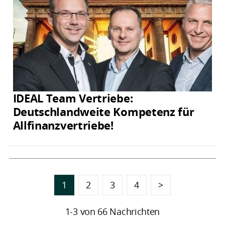
IDEAL Team Vertriebe:
Deutschlandweite Kompetenz für
Allfinanzvertriebe!
1
2
3
4
>
1-3 von 66 Nachrichten