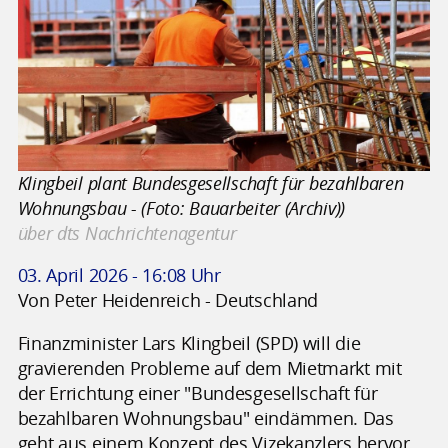
Klingbeil plant Bundesgesellschaft für bezahlbaren
Wohnungsbau - (Foto: Bauarbeiter (Archiv))
über dts Nachrichtenagentur
03. April 2026 - 16:08 Uhr
Von Peter Heidenreich - Deutschland
Finanzminister Lars Klingbeil (SPD) will die
gravierenden Probleme auf dem Mietmarkt mit
der Errichtung einer "Bundesgesellschaft für
bezahlbaren Wohnungsbau" eindämmen. Das
geht aus einem Konzept des Vizekanzlers hervor,