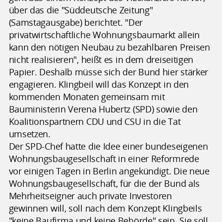
über das die "Süddeutsche Zeitung"
(Samstagausgabe) berichtet. "Der
privatwirtschaftliche Wohnungsbaumarkt allein
kann den nötigen Neubau zu bezahlbaren Preisen
nicht realisieren", heißt es in dem dreiseitigen
Papier. Deshalb müsse sich der Bund hier stärker
engagieren. Klingbeil will das Konzept in den
kommenden Monaten gemeinsam mit
Bauministerin Verena Hubertz (SPD) sowie den
Koalitionspartnern CDU und CSU in die Tat
umsetzen.
Der SPD-Chef hatte die Idee einer bundeseigenen
Wohnungsbaugesellschaft in einer Reformrede
vor einigen Tagen in Berlin angekündigt. Die neue
Wohnungsbaugesellschaft, für die der Bund als
Mehrheitseigner auch private Investoren
gewinnen will, soll nach dem Konzept Klingbeils
"keine Baufirma und keine Behörde" sein. Sie soll