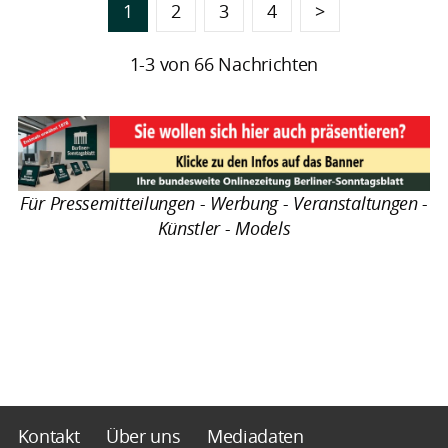
1
2
3
4
>
1-3 von 66 Nachrichten
Für Pressemitteilungen - Werbung - Veranstaltungen -
Künstler - Models
Kontakt
Über uns
Mediadaten