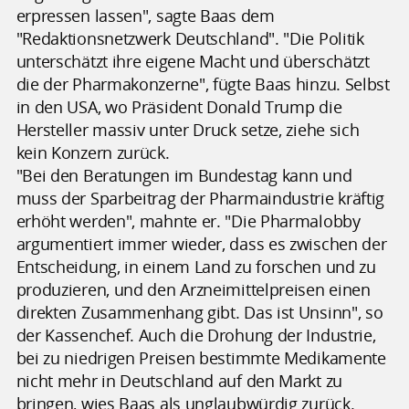
erpressen lassen", sagte Baas dem
"Redaktionsnetzwerk Deutschland". "Die Politik
unterschätzt ihre eigene Macht und überschätzt
die der Pharmakonzerne", fügte Baas hinzu. Selbst
in den USA, wo Präsident Donald Trump die
Hersteller massiv unter Druck setze, ziehe sich
kein Konzern zurück.
"Bei den Beratungen im Bundestag kann und
muss der Sparbeitrag der Pharmaindustrie kräftig
erhöht werden", mahnte er. "Die Pharmalobby
argumentiert immer wieder, dass es zwischen der
Entscheidung, in einem Land zu forschen und zu
produzieren, und den Arzneimittelpreisen einen
direkten Zusammenhang gibt. Das ist Unsinn", so
der Kassenchef. Auch die Drohung der Industrie,
bei zu niedrigen Preisen bestimmte Medikamente
nicht mehr in Deutschland auf den Markt zu
bringen, wies Baas als unglaubwürdig zurück.