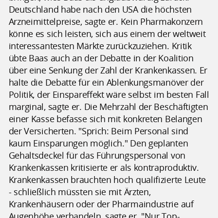
Deutschland habe nach den USA die höchsten
Arzneimittelpreise, sagte er. Kein Pharmakonzern
könne es sich leisten, sich aus einem der weltweit
interessantesten Märkte zurückzuziehen. Kritik
übte Baas auch an der Debatte in der Koalition
über eine Senkung der Zahl der Krankenkassen. Er
halte die Debatte für ein Ablenkungsmanöver der
Politik, der Einspareffekt wäre selbst im besten Fall
marginal, sagte er. Die Mehrzahl der Beschäftigten
einer Kasse befasse sich mit konkreten Belangen
der Versicherten. "Sprich: Beim Personal sind
kaum Einsparungen möglich." Den geplanten
Gehaltsdeckel für das Führungspersonal von
Krankenkassen kritisierte er als kontraproduktiv.
Krankenkassen brauchten hoch qualifizierte Leute
- schließlich müssten sie mit Ärzten,
Krankenhäusern oder der Pharmaindustrie auf
Augenhöhe verhandeln, sagte er. "Nur Top-