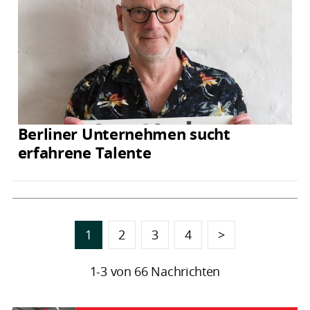
Berliner Unternehmen sucht
erfahrene Talente
1
2
3
4
>
1-3 von 66 Nachrichten