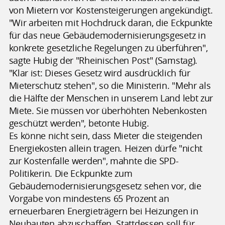
von Mietern vor Kostensteigerungen angekündigt.
"Wir arbeiten mit Hochdruck daran, die Eckpunkte
für das neue Gebäudemodernisierungsgesetz in
konkrete gesetzliche Regelungen zu überführen",
sagte Hubig der "Rheinischen Post" (Samstag).
"Klar ist: Dieses Gesetz wird ausdrücklich für
Mieterschutz stehen", so die Ministerin. "Mehr als
die Hälfte der Menschen in unserem Land lebt zur
Miete. Sie müssen vor überhöhten Nebenkosten
geschützt werden", betonte Hubig.
Es könne nicht sein, dass Mieter die steigenden
Energiekosten allein tragen. Heizen dürfe "nicht
zur Kostenfalle werden", mahnte die SPD-
Politikerin. Die Eckpunkte zum
Gebäudemodernisierungsgesetz sehen vor, die
Vorgabe von mindestens 65 Prozent an
erneuerbaren Energieträgern bei Heizungen in
Neubauten abzuschaffen. Stattdessen soll für