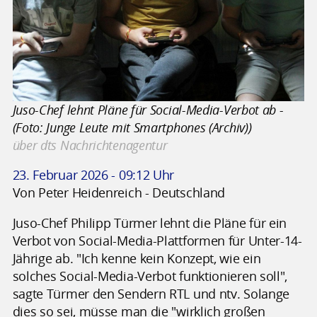
Juso-Chef lehnt Pläne für Social-Media-Verbot ab -
(Foto: Junge Leute mit Smartphones (Archiv))
über dts Nachrichtenagentur
23. Februar 2026 - 09:12 Uhr
Von Peter Heidenreich - Deutschland
Juso-Chef Philipp Türmer lehnt die Pläne für ein
Verbot von Social-Media-Plattformen für Unter-14-
Jährige ab. "Ich kenne kein Konzept, wie ein
solches Social-Media-Verbot funktionieren soll",
sagte Türmer den Sendern RTL und ntv. Solange
dies so sei, müsse man die "wirklich großen