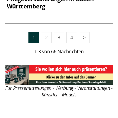
Württemberg
1
2
3
4
>
1-3 von 66 Nachrichten
Für Pressemitteilungen - Werbung - Veranstaltungen -
Künstler - Models