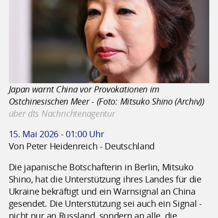
Japan warnt China vor Provokationen im
Ostchinesischen Meer - (Foto: Mitsuko Shino (Archiv))
über dts Nachrichtenagentur
15. Mai 2026 - 01:00 Uhr
Von Peter Heidenreich - Deutschland
Die japanische Botschafterin in Berlin, Mitsuko
Shino, hat die Unterstützung ihres Landes für die
Ukraine bekräftigt und ein Warnsignal an China
gesendet. Die Unterstützung sei auch ein Signal -
nicht nur an Russland, sondern an alle, die