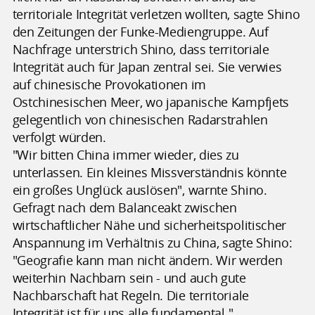
territoriale Integrität verletzen wollten, sagte Shino
den Zeitungen der Funke-Mediengruppe. Auf
Nachfrage unterstrich Shino, dass territoriale
Integrität auch für Japan zentral sei. Sie verwies
auf chinesische Provokationen im
Ostchinesischen Meer, wo japanische Kampfjets
gelegentlich von chinesischen Radarstrahlen
verfolgt würden.
"Wir bitten China immer wieder, dies zu
unterlassen. Ein kleines Missverständnis könnte
ein großes Unglück auslösen", warnte Shino.
Gefragt nach dem Balanceakt zwischen
wirtschaftlicher Nähe und sicherheitspolitischer
Anspannung im Verhältnis zu China, sagte Shino:
"Geografie kann man nicht ändern. Wir werden
weiterhin Nachbarn sein - und auch gute
Nachbarschaft hat Regeln. Die territoriale
Integrität ist für uns alle fundamental."