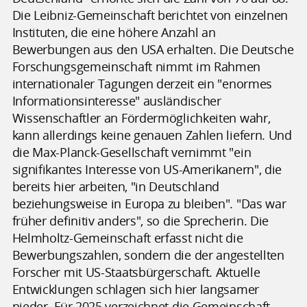
Die Leibniz-Gemeinschaft berichtet von einzelnen
Instituten, die eine höhere Anzahl an
Bewerbungen aus den USA erhalten. Die Deutsche
Forschungsgemeinschaft nimmt im Rahmen
internationaler Tagungen derzeit ein "enormes
Informationsinteresse" ausländischer
Wissenschaftler an Fördermöglichkeiten wahr,
kann allerdings keine genauen Zahlen liefern. Und
die Max-Planck-Gesellschaft vernimmt "ein
signifikantes Interesse von US-Amerikanern", die
bereits hier arbeiten, "in Deutschland
beziehungsweise in Europa zu bleiben". "Das war
früher definitiv anders", so die Sprecherin. Die
Helmholtz-Gemeinschaft erfasst nicht die
Bewerbungszahlen, sondern die der angestellten
Forscher mit US-Staatsbürgerschaft. Aktuelle
Entwicklungen schlagen sich hier langsamer
nieder. Für 2025 verzeichnet die Gemeinschaft