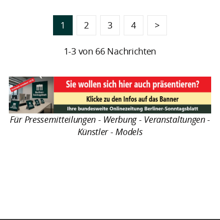
1
2
3
4
>
1-3 von 66 Nachrichten
Für Pressemitteilungen - Werbung - Veranstaltungen -
Künstler - Models