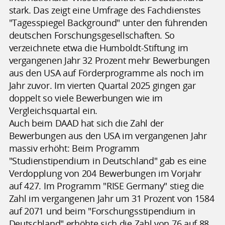
stark. Das zeigt eine Umfrage des Fachdienstes
"Tagesspiegel Background" unter den führenden
deutschen Forschungsgesellschaften. So
verzeichnete etwa die Humboldt-Stiftung im
vergangenen Jahr 32 Prozent mehr Bewerbungen
aus den USA auf Förderprogramme als noch im
Jahr zuvor. Im vierten Quartal 2025 gingen gar
doppelt so viele Bewerbungen wie im
Vergleichsquartal ein.
Auch beim DAAD hat sich die Zahl der
Bewerbungen aus den USA im vergangenen Jahr
massiv erhöht: Beim Programm
"Studienstipendium in Deutschland" gab es eine
Verdopplung von 204 Bewerbungen im Vorjahr
auf 427. Im Programm "RISE Germany" stieg die
Zahl im vergangenen Jahr um 31 Prozent von 1584
auf 2071 und beim "Forschungsstipendium in
Deutschland" erhöhte sich die Zahl von 76 auf 88.