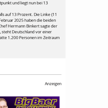
tpunkt und liegt nun bei 13
 auf 13 Prozent. Die Linke (11
 Februar 2025 haben die beiden
a-Chef Hermann Binkert sagte der
, steht Deutschland vor einer
hatte 1.200 Personen im Zeitraum
Anzeigen