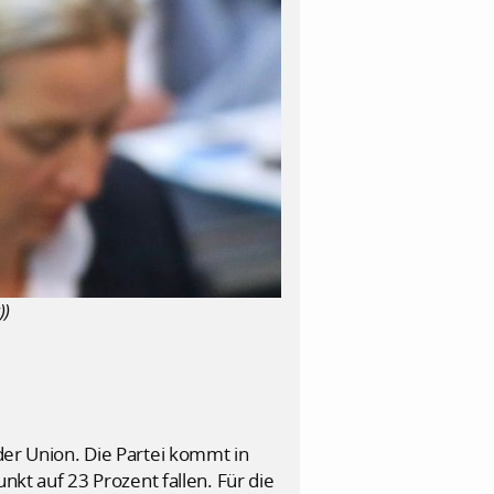
))
 der Union. Die Partei kommt in
t auf 23 Prozent fallen. Für die