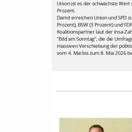
Union ist es der schwächste Wert s
Prozent.
Damit erreichen Union und SPD z
Prozent), BSW (3 Prozent) und FDP
Koalitionspartner laut der Insa-Z
"Bild am Sonntag", die die Umfrag
massiven Verschiebung der politi
vom 4. Mai bis zum 8. Mai 2026 be