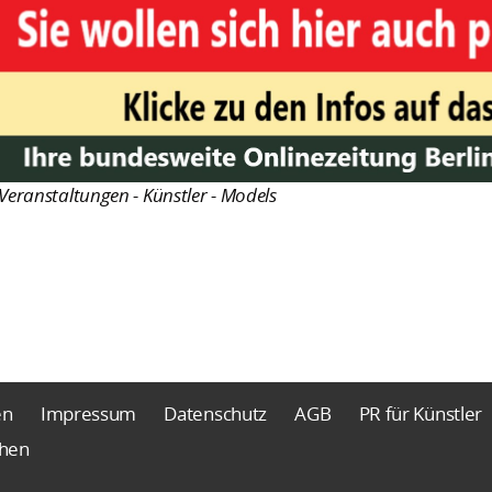
Veranstaltungen - Künstler - Models
en
Impressum
Datenschutz
AGB
PR für Künstler
chen