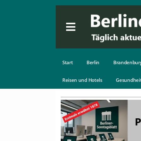
Start
Berlin
Brandenbur
Reisen und Hotels
Gesundhei