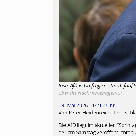
Insa: AfD in Umfrage erstmals fünf P
über dts Nachrichtenagentur
09. Mai 2026 - 14:12 Uhr
Von Peter Heidenreich - Deutschl
Die AfD liegt im aktuellen "Sonnta
der am Samstag veröffentlichten 