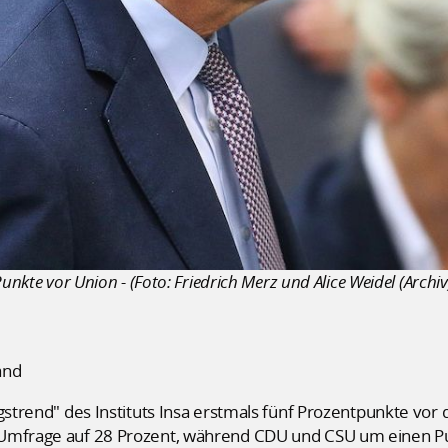
unkte vor Union - (Foto: Friedrich Merz und Alice Weidel (Archiv
and
gstrend" des Instituts Insa erstmals fünf Prozentpunkte vor
Umfrage auf 28 Prozent, während CDU und CSU um einen Punk