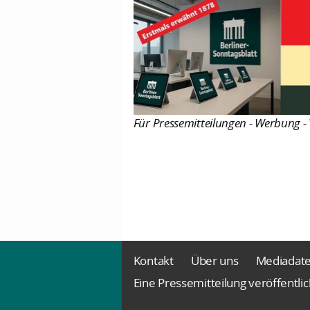
Für Pressemitteilungen - Werbung - 
Kontakt
Über uns
Mediadat
Eine Pressemitteilung veröffentli