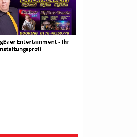
igBaer Entertainment - Ihr
nstaltungsprofi