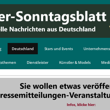
g
Deutschland
Stars und Events
Unternehmens
tsthemen
Dienstleister
Künstler & Models
Medi