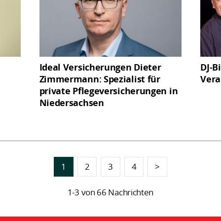
Ideal Versicherungen Dieter
DJ-B
Zimmermann: Spezialist für
Vera
private Pflegeversicherungen in
Niedersachsen
1
2
3
4
>
1-3 von 66 Nachrichten