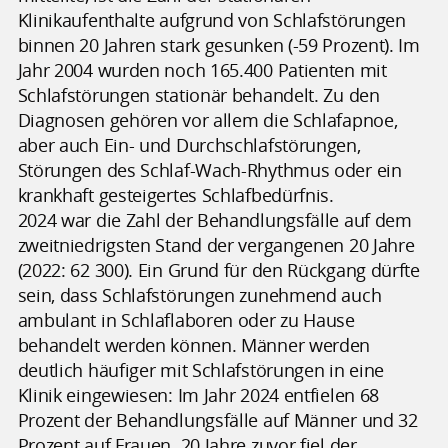
Klinikaufenthalte aufgrund von Schlafstörungen
binnen 20 Jahren stark gesunken (-59 Prozent). Im
Jahr 2004 wurden noch 165.400 Patienten mit
Schlafstörungen stationär behandelt. Zu den
Diagnosen gehören vor allem die Schlafapnoe,
aber auch Ein- und Durchschlafstörungen,
Störungen des Schlaf-Wach-Rhythmus oder ein
krankhaft gesteigertes Schlafbedürfnis.
2024 war die Zahl der Behandlungsfälle auf dem
zweitniedrigsten Stand der vergangenen 20 Jahre
(2022: 62 300). Ein Grund für den Rückgang dürfte
sein, dass Schlafstörungen zunehmend auch
ambulant in Schlaflaboren oder zu Hause
behandelt werden können. Männer werden
deutlich häufiger mit Schlafstörungen in eine
Klinik eingewiesen: Im Jahr 2024 entfielen 68
Prozent der Behandlungsfälle auf Männer und 32
Prozent auf Frauen. 20 Jahre zuvor fiel der