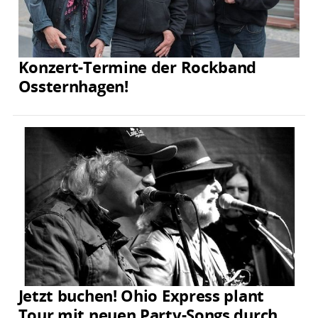
Konzert-Termine der Rockband
Ossternhagen!
Jetzt buchen! Ohio Express plant
Tour mit neuen Party-Songs durch