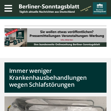
Immer weniger
Krankenhausbehandlungen
wegen Schlafstörungen