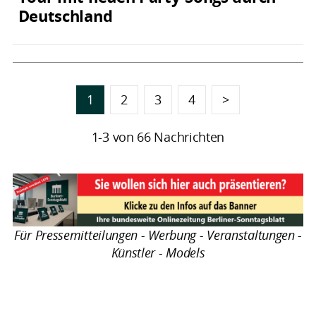
Deutschland
1
2
3
4
>
1-3 von 66 Nachrichten
Für Pressemitteilungen - Werbung - Veranstaltungen -
Künstler - Models