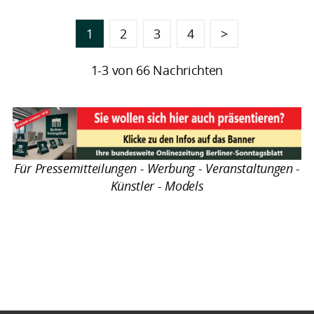
1
2
3
4
>
1-3 von 66 Nachrichten
Für Pressemitteilungen - Werbung - Veranstaltungen -
Künstler - Models