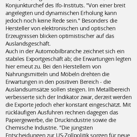
Konjunkturchef des Ifo-Instituts. "Von einer breit
angelegten und dynamischen Erholung kann
jedoch noch keine Rede sein." Besonders die
Hersteller von elektronischen und optischen
Erzeugnissen blicken optimistischer auf das
Auslandsgeschäft.
Auch in der Automobilbranche zeichnet sich ein
stabiles Exportgeschäft ab; die Erwartungen legten
hier erneut zu. Bei den Herstellern von
Nahrungsmitteln und Möbeln drehten die
Erwartungen in den positiven Bereich - die
Auslandsumsätze sollen steigen. Im Metallbereich
verbesserte sich der Indikator zwar, derzeit werden
die Exporte jedoch eher konstant eingeschätzt. Mit
rückläufigen Ausfuhren rechnen dagegen das
Papiergewerbe, die Druckindustrie sowie die
Chemische Industrie. "Die jüngsten
Entscheidungen zur US-Zollpolitik sorgen für neue