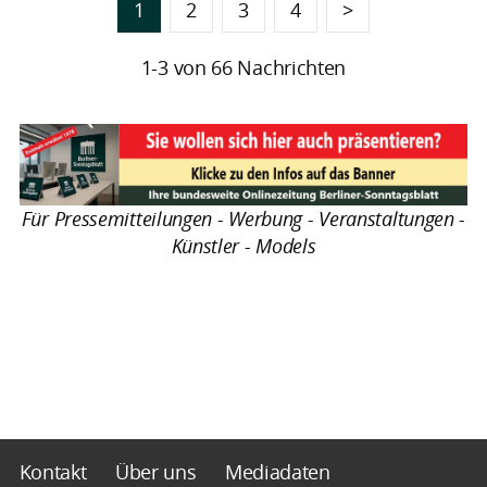
1
2
3
4
>
1-3 von 66 Nachrichten
Für Pressemitteilungen - Werbung - Veranstaltungen -
Künstler - Models
Kontakt
Über uns
Mediadaten