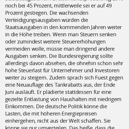
noch bei 45 Prozent, mittlerweile sei er auf 49
Prozent gestiegen. Die wachsenden
Verteidigungsausgaben würden die
Staatsausgaben in den kommenden Jahren weiter
in die Höhe treiben. Wenn man Steuern senken
oder zumindest weitere Steuererhöhungen
vermeiden wolle, müsse man dringend andere
Ausgaben senken. Die Bundesregierung sollte
allerdings davon absehen, die ohnehin schon sehr
hohe Steuerlast für Unternehmer und Investoren
weiter zu steigern. Zudem sprach sich Fuest gegen
eine Neuauflage des Tankrabatts aus, der Ende
Juni ausläuft. Er plädierte stattdessen für eine
gezielte Entlastung von Haushalten mit niedrigem
Einkommen. Die deutsche Politik könne die
Lasten, die mit höheren Energiepreisen
einhergehen, nicht aus der Welt schaffen. Sie
könne sie nur umverteilen. Das heiße, dass die