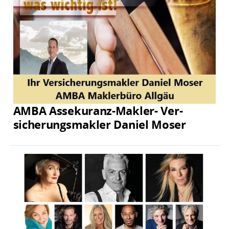
AMBA Assekuranz-Makler- Ver­
sicherungs­makler Daniel Moser