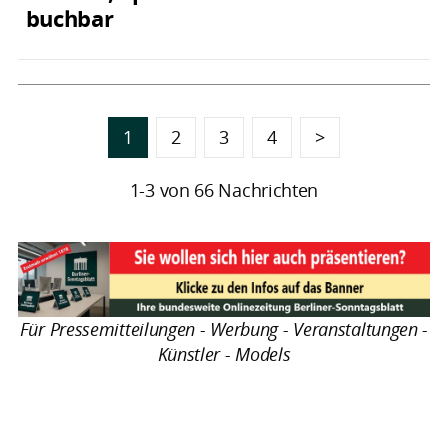
buchbar
1
2
3
4
>
1-3 von 66 Nachrichten
Für Pressemitteilungen - Werbung - Veranstaltungen -
Künstler - Models