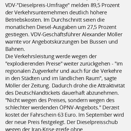
VDV-"Dieselpreis-Umfrage" melden 89,5 Prozent
der Verkehrsunternehmen deutlich höhere
Betriebskosten. Im Durchschnitt seien die
monatlichen Diesel-Ausgaben um 27,5 Prozent
gestiegen. VDV-Geschäftsführer Alexander Möller
warnte vor Angebotskürzungen bei Bussen und
Bahnen.
Die Verkehrsleistung werde wegen der
"explodierenden Preise" weiter zurückgehen - "im
regionalen Zugverkehr und auch für die Verkehre
in den Städten und im ländlichen Raum", sagte
Möller der Zeitung. Dadurch drohe die Attraktivität
des Deutschlandtickets dauerhaft abzunehmen.
"Nicht wegen des Preises, sondern wegen des
schlechter werdenden ÖPNV-Angebots." Derzeit
kostet der Fahrschein 63 Euro. Im September wird
der neue Preis festgelegt. Der Dieselpreisschub
wegen der Iran-Krise greife ohne