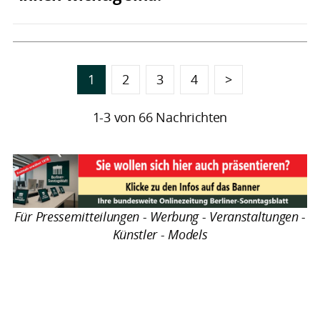
1
2
3
4
>
1-3 von 66 Nachrichten
Für Pressemitteilungen - Werbung - Veranstaltungen -
Künstler - Models