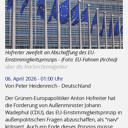
Hofreiter zweifelt an Abschaffung des EU-
Einstimmigkeitsprinzips - (Foto: EU-Fahnen (Archiv))
über dts Nachrichtenagentur
06. April 2026 - 01:00 Uhr
Von Peter Heidenreich - Deutschland
Der Grünen-Europapolitiker Anton Hofreiter hat
die Forderung von Außenminister Johann
Wadephul (CDU), das EU-Einstimmigkeitsprinzip in
außenpolitischen Fragen abzuschaffen, als "naiv"
kritisiert. Auch ein Ende dieses Prinzips müsse