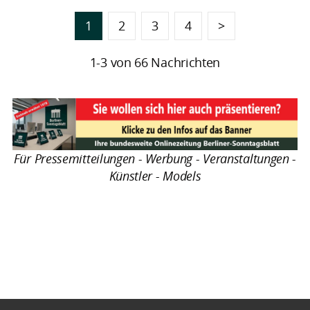
1
2
3
4
>
1-3 von 66 Nachrichten
Für Pressemitteilungen - Werbung - Veranstaltungen -
Künstler - Models