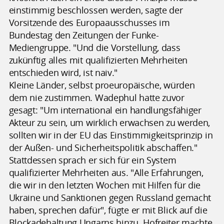
einstimmig beschlossen werden, sagte der
Vorsitzende des Europaausschusses im
Bundestag den Zeitungen der Funke-
Mediengruppe. "Und die Vorstellung, dass
zukünftig alles mit qualifizierten Mehrheiten
entschieden wird, ist naiv."
Kleine Länder, selbst proeuropäische, würden
dem nie zustimmen. Wadephul hatte zuvor
gesagt: "Um international ein handlungsfähiger
Akteur zu sein, um wirklich erwachsen zu werden,
sollten wir in der EU das Einstimmigkeitsprinzip in
der Außen- und Sicherheitspolitik abschaffen."
Stattdessen sprach er sich für ein System
qualifizierter Mehrheiten aus. "Alle Erfahrungen,
die wir in den letzten Wochen mit Hilfen für die
Ukraine und Sanktionen gegen Russland gemacht
haben, sprechen dafür", fügte er mit Blick auf die
Blockadehaltung Ungarns hinzu. Hofreiter machte