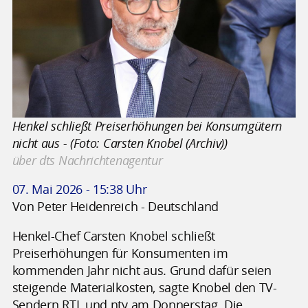
Henkel schließt Preiserhöhungen bei Konsumgütern
nicht aus - (Foto: Carsten Knobel (Archiv))
über dts Nachrichtenagentur
07. Mai 2026 - 15:38 Uhr
Von Peter Heidenreich - Deutschland
Henkel-Chef Carsten Knobel schließt
Preiserhöhungen für Konsumenten im
kommenden Jahr nicht aus. Grund dafür seien
steigende Materialkosten, sagte Knobel den TV-
Sendern RTL und ntv am Donnerstag. Die