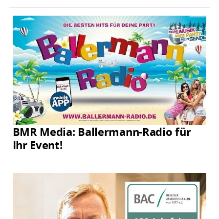
BMR Media: Ballermann-Radio für
Ihr Event!