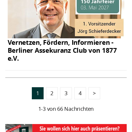
Vernetzen, Fördern, Informieren -
Berliner Assekuranz Club von 1877
e.V.
1
2
3
4
>
1-3 von 66 Nachrichten