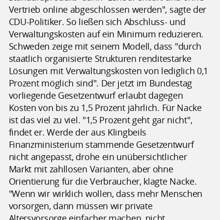
Vertrieb online abgeschlossen werden", sagte der
CDU-Politiker. So ließen sich Abschluss- und
Verwaltungskosten auf ein Minimum reduzieren.
Schweden zeige mit seinem Modell, dass "durch
staatlich organisierte Strukturen renditestarke
Lösungen mit Verwaltungskosten von lediglich 0,1
Prozent möglich sind". Der jetzt im Bundestag
vorliegende Gesetzentwurf erlaubt dagegen
Kosten von bis zu 1,5 Prozent jährlich. Für Nacke
ist das viel zu viel. "1,5 Prozent geht gar nicht",
findet er. Werde der aus Klingbeils
Finanzministerium stammende Gesetzentwurf
nicht angepasst, drohe ein unübersichtlicher
Markt mit zahllosen Varianten, aber ohne
Orientierung für die Verbraucher, klagte Nacke.
"Wenn wir wirklich wollen, dass mehr Menschen
vorsorgen, dann müssen wir private
Altersvorsorge einfacher machen, nicht