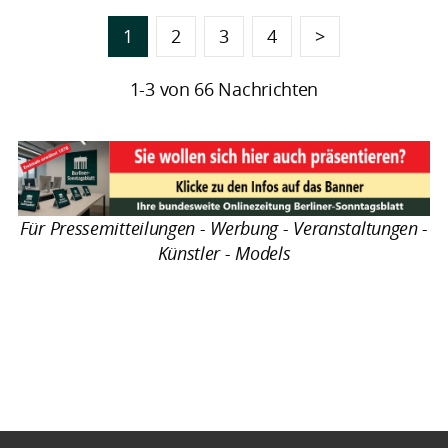
1
2
3
4
>
1-3 von 66 Nachrichten
Für Pressemitteilungen - Werbung - Veranstaltungen -
Künstler - Models