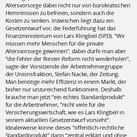
Altersvorsorge dabei nicht nur von bürokratischen
Hemmnissen zu befreien, sondern auch die
Kosten zu senken. Inzwischen liegt dazu ein
Gesetzentwurf vor, die Federführung hat das
Finanzministerium von Lars Klingbeil (SPD). "Wir
müssen mehr Menschen für die private
Altersvorsorge gewinnen", dabei dürfe man aber
"die Fehler der Riester-Reform nicht wiederholen",
sagte der Vorsitzende der Arbeitnehmergruppe
der Unionsfraktion, Stefan Nacke, der Zeitung.
Man benötige mehr Effizienz in einem Markt, der
bisher nur unzureichend funktioniere. Deshalb
brauche man jetzt "ein echtes Standardprodukt"
für die Arbeitnehmer, "nicht viele für die
Versicherungswirtschaft, wie es Lars Klingbeil in
seinem aktuellen Gesetzentwurf vorsieht".
Idealerweise könne dieses "öffentlich-rechtliche
Standardprodukt" dann "zentral erklärt und ohne