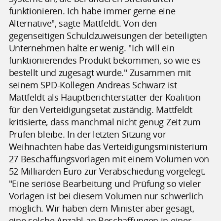
funktionieren. Ich habe immer gerne eine
Alternative", sagte Mattfeldt. Von den
gegenseitigen Schuldzuweisungen der beteiligten
Unternehmen halte er wenig. "Ich will ein
funktionierendes Produkt bekommen, so wie es
bestellt und zugesagt wurde." Zusammen mit
seinem SPD-Kollegen Andreas Schwarz ist
Mattfeldt als Hauptberichterstatter der Koalition
für den Verteidigungsetat zuständig. Mattfeldt
kritisierte, dass manchmal nicht genug Zeit zum
Prüfen bleibe. In der letzten Sitzung vor
Weihnachten habe das Verteidigungsministerium
27 Beschaffungsvorlagen mit einem Volumen von
52 Milliarden Euro zur Verabschiedung vorgelegt.
"Eine seriöse Bearbeitung und Prüfung so vieler
Vorlagen ist bei diesem Volumen nur schwerlich
möglich. Wir haben dem Minister aber gesagt,
eine solche Anzahl an Beschaffungen in einer