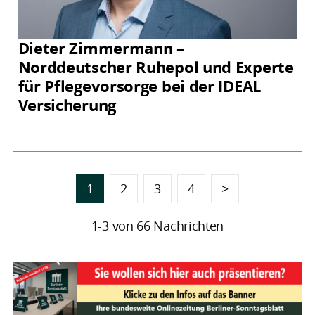
Dieter Zimmermann –
Norddeutscher Ruhepol und Experte
für Pflegevorsorge bei der IDEAL
Versicherung
1
2
3
4
>
1-3 von 66 Nachrichten