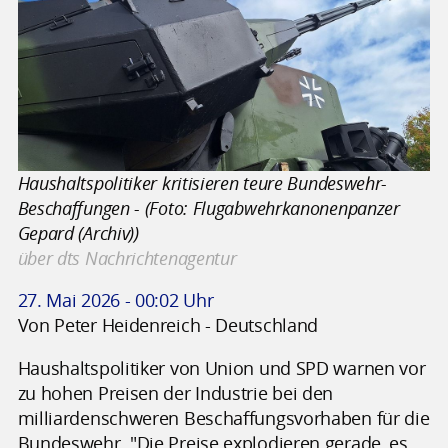
Haushaltspolitiker kritisieren teure Bundeswehr-
Beschaffungen - (Foto: Flugabwehrkanonenpanzer
Gepard (Archiv))
über dts Nachrichtenagentur
27. Mai 2026 - 00:02 Uhr
Von Peter Heidenreich - Deutschland
Haushaltspolitiker von Union und SPD warnen vor
zu hohen Preisen der Industrie bei den
milliardenschweren Beschaffungsvorhaben für die
Bundeswehr. "Die Preise explodieren gerade, es