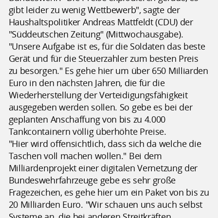
gibt leider zu wenig Wettbewerb", sagte der
Haushaltspolitiker Andreas Mattfeldt (CDU) der
"Süddeutschen Zeitung" (Mittwochausgabe).
"Unsere Aufgabe ist es, für die Soldaten das beste
Gerät und für die Steuerzahler zum besten Preis
zu besorgen." Es gehe hier um über 650 Milliarden
Euro in den nächsten Jahren, die für die
Wiederherstellung der Verteidigungsfähigkeit
ausgegeben werden sollen. So gebe es bei der
geplanten Anschaffung von bis zu 4.000
Tankcontainern völlig überhöhte Preise.
"Hier wird offensichtlich, dass sich da welche die
Taschen voll machen wollen." Bei dem
Milliardenprojekt einer digitalen Vernetzung der
Bundeswehrfahrzeuge gebe es sehr große
Fragezeichen, es gehe hier um ein Paket von bis zu
20 Milliarden Euro. "Wir schauen uns auch selbst
Systeme an, die bei anderen Streitkräften