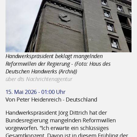
Handwerkspräsident beklagt mangelnden
Reformwillen der Regierung - (Foto: Haus des
Deutschen Handwerks (Archiv))
über dts Nachrichtenagentur
15. Mai 2026 - 01:00 Uhr
Von Peter Heidenreich - Deutschland
Handwerkspräsident Jörg Dittrich hat der
Bundesregierung mangelnden Reformwillen
vorgeworfen. "Ich erwarte ein schlüssiges
Gesamtkonzept. Davon ist in diesem Frühling der