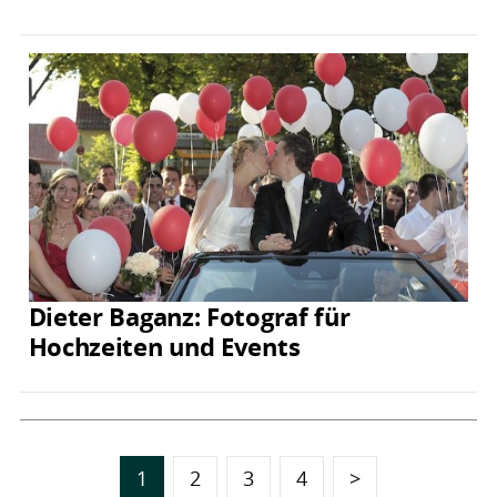
Dieter Baganz: Fotograf für
Hochzeiten und Events
1
2
3
4
>