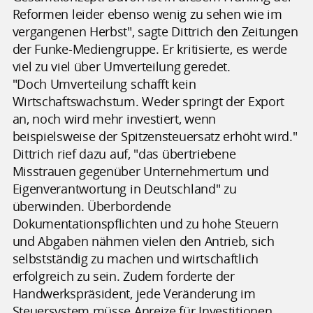
Reformen leider ebenso wenig zu sehen wie im
vergangenen Herbst", sagte Dittrich den Zeitungen
der Funke-Mediengruppe. Er kritisierte, es werde
viel zu viel über Umverteilung geredet.
"Doch Umverteilung schafft kein
Wirtschaftswachstum. Weder springt der Export
an, noch wird mehr investiert, wenn
beispielsweise der Spitzensteuersatz erhöht wird."
Dittrich rief dazu auf, "das übertriebene
Misstrauen gegenüber Unternehmertum und
Eigenverantwortung in Deutschland" zu
überwinden. Überbordende
Dokumentationspflichten und zu hohe Steuern
und Abgaben nähmen vielen den Antrieb, sich
selbstständig zu machen und wirtschaftlich
erfolgreich zu sein. Zudem forderte der
Handwerkspräsident, jede Veränderung im
Steuersystem müsse Anreize für Investitionen