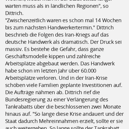
warten muss als in ländlichen Regionen", so
Dittrich.
"Zwischenzeitlich waren es schon mal 14 Wochen
bis zum nächsten Handwerkertermin." Dittrich
beschrieb die Folgen des Iran-Kriegs auf das
deutsche Handwerk als dramatisch. Der Druck sei
massiv. Es bestehe die Gefahr, dass ganze
Geschäftsmodelle kippen und zahlreiche
Arbeitsplätze abgebaut werden. Das Handwerk
habe schon im letzten Jahr über 60.000
Arbeitsplätze verloren. Und in der Iran-Krise
schöben viele Familien geplante Investitionen auf.
Die Aufträge nähmen ab. Dittrich rief die
Bundesregierung zu einer Verlängerung des
Tankrabatts über die beschlossenen zwei Monate
hinaus auf. "So lange diese Krise andauert und der
Staat dadurch Mehreinnahmen erzielt, sollte er sie
auch weitergeben. So lange sollte der Tankrabatt