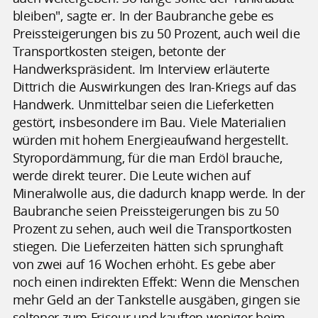
bleiben", sagte er. In der Baubranche gebe es
Preissteigerungen bis zu 50 Prozent, auch weil die
Transportkosten steigen, betonte der
Handwerkspräsident. Im Interview erläuterte
Dittrich die Auswirkungen des Iran-Kriegs auf das
Handwerk. Unmittelbar seien die Lieferketten
gestört, insbesondere im Bau. Viele Materialien
würden mit hohem Energieaufwand hergestellt.
Styropordämmung, für die man Erdöl brauche,
werde direkt teurer. Die Leute wichen auf
Mineralwolle aus, die dadurch knapp werde. In der
Baubranche seien Preissteigerungen bis zu 50
Prozent zu sehen, auch weil die Transportkosten
stiegen. Die Lieferzeiten hätten sich sprunghaft
von zwei auf 16 Wochen erhöht. Es gebe aber
noch einen indirekten Effekt: Wenn die Menschen
mehr Geld an der Tankstelle ausgäben, gingen sie
seltener zum Friseur und kauften weniger beim