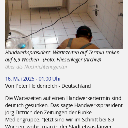
Handwerkspräsident: Wartezeiten auf Termin sinken
auf 8,9 Wochen - (Foto: Fliesenleger (Archiv))
über dts Nachrichtenagentur
16. Mai 2026 - 01:00 Uhr
Von Peter Heidenreich - Deutschland
Die Wartezeiten auf einen Handwerkertermin sind
deutlich gesunken. Das sagte Handwerkspräsident
Jörg Dittrich den Zeitungen der Funke-
Mediengruppe. "Jetzt sind wir im Schnitt bei 8,9
Wochen, wobei man in der Stadt etwas länger