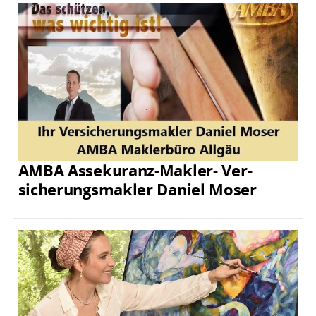
AMBA Assekuranz-Makler- Ver­
sicherungs­makler Daniel Moser