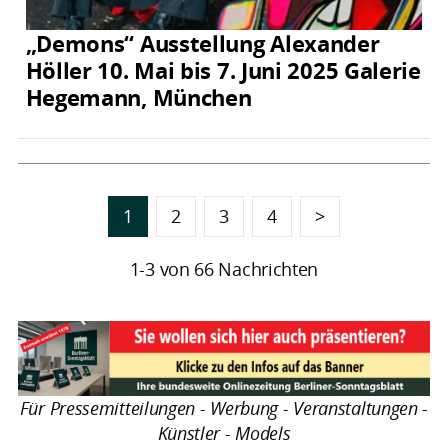
„Demons“ Ausstellung Alexander
Höller 10. Mai bis 7. Juni 2025 Galerie
Hegemann, München
1
2
3
4
>
1-3 von 66 Nachrichten
Für Pressemitteilungen - Werbung - Veranstaltungen -
Künstler - Models