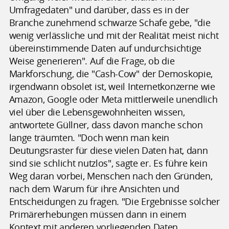
Umfragedaten" und darüber, dass es in der
Branche zunehmend schwarze Schafe gebe, "die
wenig verlässliche und mit der Realität meist nicht
übereinstimmende Daten auf undurchsichtige
Weise generieren". Auf die Frage, ob die
Markforschung, die "Cash-Cow" der Demoskopie,
irgendwann obsolet ist, weil Internetkonzerne wie
Amazon, Google oder Meta mittlerweile unendlich
viel über die Lebensgewohnheiten wissen,
antwortete Güllner, dass davon manche schon
lange träumten. "Doch wenn man kein
Deutungsraster für diese vielen Daten hat, dann
sind sie schlicht nutzlos", sagte er. Es führe kein
Weg daran vorbei, Menschen nach den Gründen,
nach dem Warum für ihre Ansichten und
Entscheidungen zu fragen. "Die Ergebnisse solcher
Primärerhebungen müssen dann in einem
Kontext mit anderen vorliegenden Daten