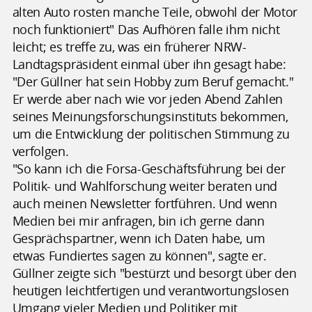
alten Auto rosten manche Teile, obwohl der Motor
noch funktioniert" Das Aufhören falle ihm nicht
leicht; es treffe zu, was ein früherer NRW-
Landtagspräsident einmal über ihn gesagt habe:
"Der Güllner hat sein Hobby zum Beruf gemacht."
Er werde aber nach wie vor jeden Abend Zahlen
seines Meinungsforschungsinstituts bekommen,
um die Entwicklung der politischen Stimmung zu
verfolgen.
"So kann ich die Forsa-Geschäftsführung bei der
Politik- und Wahlforschung weiter beraten und
auch meinen Newsletter fortführen. Und wenn
Medien bei mir anfragen, bin ich gerne dann
Gesprächspartner, wenn ich Daten habe, um
etwas Fundiertes sagen zu können", sagte er.
Güllner zeigte sich "bestürzt und besorgt über den
heutigen leichtfertigen und verantwortungslosen
Umgang vieler Medien und Politiker mit