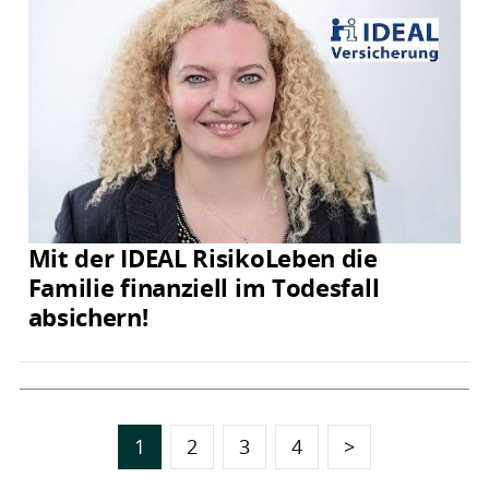
Mit der IDEAL RisikoLeben die
Familie finanziell im Todesfall
absichern!
1
2
3
4
>