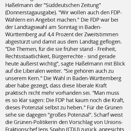
Haßelmann der "Süddeutschen Zeitung"
(Donnerstagausgabe). "Wir wollen auch den FDP-
Wählern ein Angebot machen." Die FDP war bei
der Landtagswahl am Sonntag in Baden-
Württemberg auf 4,4 Prozent der Zweitstimmen
abgestürzt und damit aus dem Landtag geflogen.
"Die Themen, für die sie früher stand - Freiheit,
Rechtsstaatlichkeit, Bürgerrechte - sind gerade
heute äußerst wichtig", sagte Haßelmann mit Blick
auf die Liberalen weiter. "Sie gehören auch zu
unserem Kern." Die Wahl in Baden-Württemberg
aber habe gezeigt, dass diese liberale Kraft
praktisch nicht mehr vorhanden sei. "Man muss
es so klar sagen: Die FDP hat kaum noch die Kraft,
dieses Potenzial selbst zu heben." Für die Grünen
sehe sie dagegen "großes Potenzial". Scharf weist
die Grünen-Politikerin den Vorschlag von Unions-
Fraktionschef Jens Spahn (CDU) zurück, angesichts