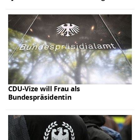
CDU-Vize will Frau als
Bundespräsidentin