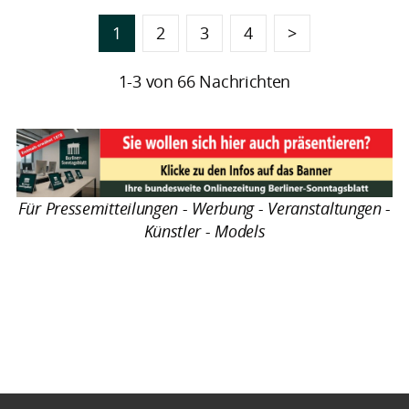
1
2
3
4
>
1-3 von 66 Nachrichten
Für Pressemitteilungen - Werbung - Veranstaltungen -
Künstler - Models