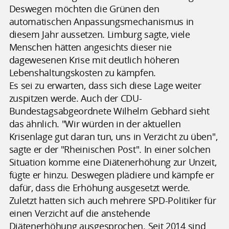
Deswegen möchten die Grünen den
automatischen Anpassungsmechanismus in
diesem Jahr aussetzen. Limburg sagte, viele
Menschen hätten angesichts dieser nie
dagewesenen Krise mit deutlich höheren
Lebenshaltungskosten zu kämpfen.
Es sei zu erwarten, dass sich diese Lage weiter
zuspitzen werde. Auch der CDU-
Bundestagsabgeordnete Wilhelm Gebhard sieht
das ähnlich. "Wir würden in der aktuellen
Krisenlage gut daran tun, uns in Verzicht zu üben",
sagte er der "Rheinischen Post". In einer solchen
Situation komme eine Diätenerhöhung zur Unzeit,
fügte er hinzu. Deswegen plädiere und kämpfe er
dafür, dass die Erhöhung ausgesetzt werde.
Zuletzt hatten sich auch mehrere SPD-Politiker für
einen Verzicht auf die anstehende
Diätenerhöhung ausgesprochen. Seit 2014 sind