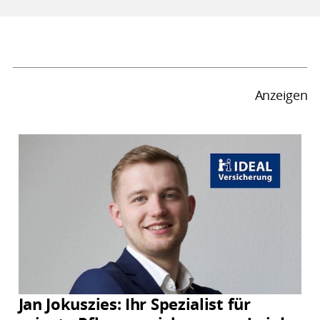
Anzeigen
Jan Jokuszies: Ihr Spezialist für