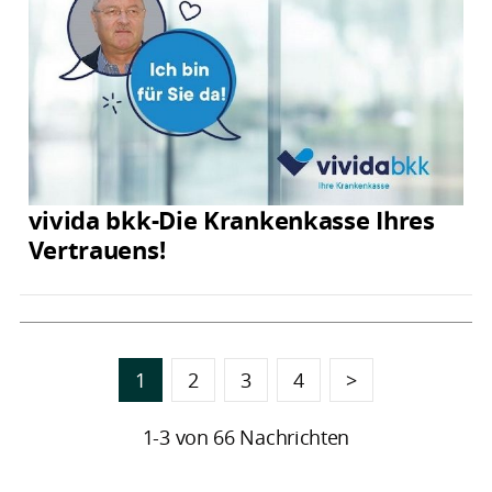
vivida bkk-Die Krankenkasse Ihres
Vertrauens!
1
2
3
4
>
1-3 von 66 Nachrichten