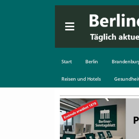
Start
Berlin
Brandenbur
Reisen und Hotels
Gesundhei