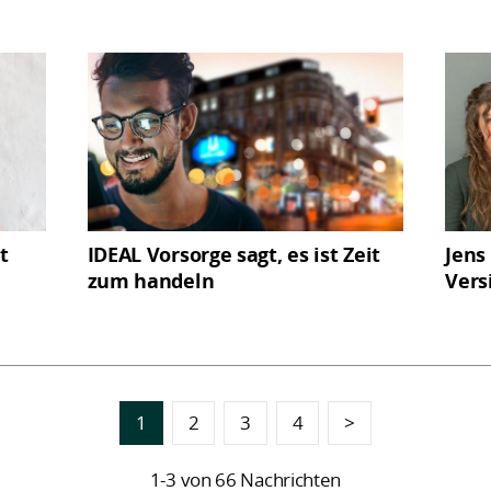
t
IDEAL Vorsorge sagt, es ist Zeit
Jens
zum handeln
Vers
1
2
3
4
>
1-3 von 66 Nachrichten