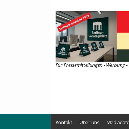
Für Pressemitteilungen - Werbung - 
Kontakt
Über uns
Mediadat