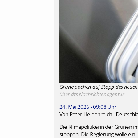
Grüne pochen auf Stopp des neuen H
über dts Nachrichtenagentur
24. Mai 2026 - 09:08 Uhr
Von Peter Heidenreich - Deutschl
Die Klimapolitikerin der Grünen i
stoppen. Die Regierung wolle ein 