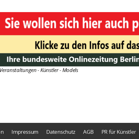
Veranstaltungen - Künstler - Models
en
Impressum
Datenschutz
AGB
PR für Künstler