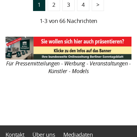
1
2
3
4
>
1-3 von 66 Nachrichten
Für Pressemitteilungen - Werbung - Veranstaltungen -
Künstler - Models
Kontakt
Über uns
Mediadaten