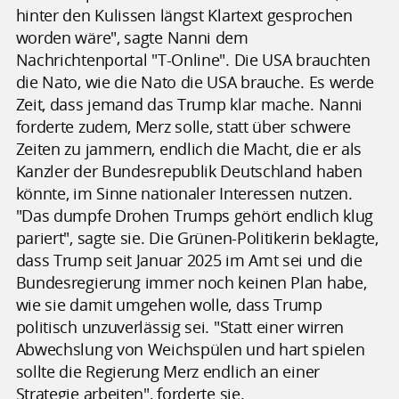
hinter den Kulissen längst Klartext gesprochen
worden wäre", sagte Nanni dem
Nachrichtenportal "T-Online". Die USA brauchten
die Nato, wie die Nato die USA brauche. Es werde
Zeit, dass jemand das Trump klar mache. Nanni
forderte zudem, Merz solle, statt über schwere
Zeiten zu jammern, endlich die Macht, die er als
Kanzler der Bundesrepublik Deutschland haben
könnte, im Sinne nationaler Interessen nutzen.
"Das dumpfe Drohen Trumps gehört endlich klug
pariert", sagte sie. Die Grünen-Politikerin beklagte,
dass Trump seit Januar 2025 im Amt sei und die
Bundesregierung immer noch keinen Plan habe,
wie sie damit umgehen wolle, dass Trump
politisch unzuverlässig sei. "Statt einer wirren
Abwechslung von Weichspülen und hart spielen
sollte die Regierung Merz endlich an einer
Strategie arbeiten", forderte sie.