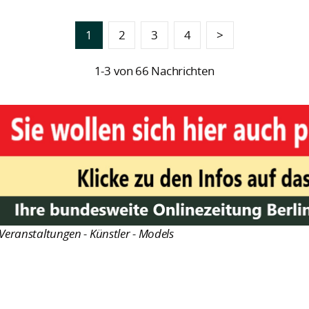
1
2
3
4
>
1-3 von 66 Nachrichten
Veranstaltungen - Künstler - Models