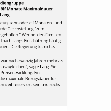
Mediengruppe
zwölf Monate Maximaldauer
 Lang.
neun, zehn oder elf Monaten - und
erde Gleichstellung "zum
e geholfen." Wer bei den Familien
nd nach Langs Einschätzung häufig
auen: Die Regierung tut nichts
 war nach zwanzig Jahren mehr als
 auszugleichen", sagte Lang. Sie
Preisentwicklung. Ein
g die maximale Bezugsdauer für
ternzeit reserviert sein und sechs