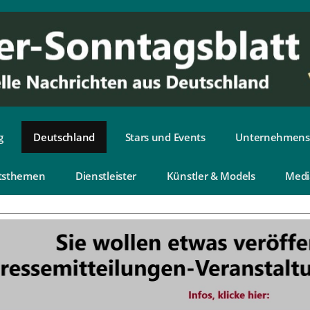
g
Deutschland
Stars und Events
Unternehmens
tsthemen
Dienstleister
Künstler & Models
Medi