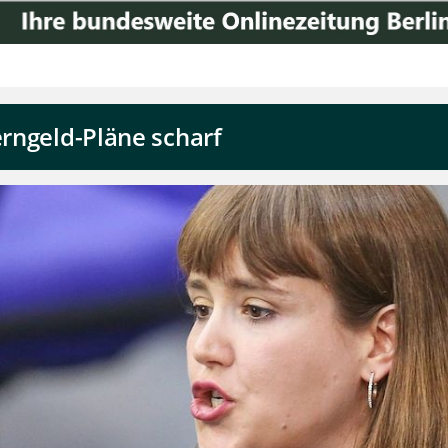
erngeld-Pläne scharf