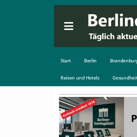
Start
Berlin
Brandenbur
Reisen und Hotels
Gesundhei