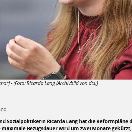
charf - (Foto: Ricarda Lang (Archivbild von dts))
and
nd Sozialpolitikerin Ricarda Lang hat die Reformpläne
"Die maximale Bezugsdauer wird um zwei Monate gekürzt,