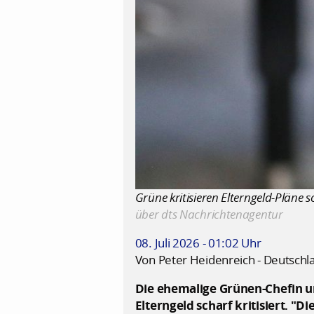
Grüne kritisieren Elterngeld-Pläne s
über dts Nachrichtenagentur
08. Juli 2026 - 01:02 Uhr
Von Peter Heidenreich - Deutschl
Die ehemalige Grünen-Chefin u
Elterngeld scharf kritisiert. 