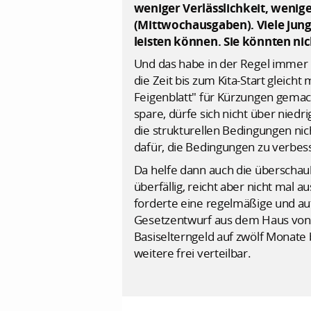
weniger Verlässlichkeit, wenig
(Mittwochausgaben). Viele jun
leisten können. Sie könnten nic
Und das habe in der Regel immer n
die Zeit bis zum Kita-Start gleic
Feigenblatt" für Kürzungen gemacht
spare, dürfe sich nicht über nied
die strukturellen Bedingungen nich
dafür, die Bedingungen zu verbes
Da helfe dann auch die überschau
überfällig, reicht aber nicht mal 
forderte eine regelmäßige und au
Gesetzentwurf aus dem Haus von F
Basiselterngeld auf zwölf Monate b
weitere frei verteilbar.