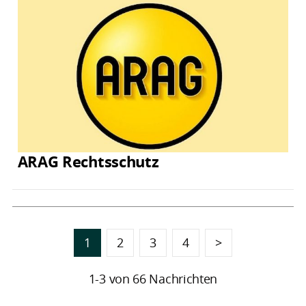
ARAG Rechtsschutz
1
2
3
4
>
1-3 von 66 Nachrichten